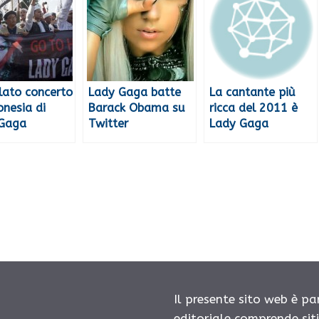
lato concerto
Lady Gaga batte
La cantante più
onesia di
Barack Obama su
ricca del 2011 è
 Gaga
Twitter
Lady Gaga
Il presente sito web è pa
editoriale comprende sit