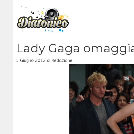
Vai
al
contenuto
Lady Gaga omaggia
5 Giugno 2012
di
Redazione