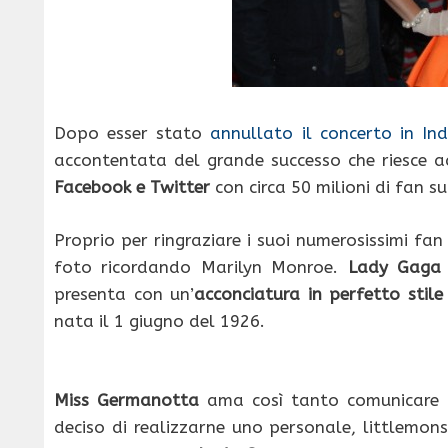
Dopo esser stato
annullato il concerto in I
accontentata del grande successo che riesce a
Facebook e Twitter
con circa 50 milioni di fan s
Proprio per ringraziare i suoi numerosissimi f
foto ricordando Marilyn Monroe.
Lady Gaga
presenta con un’
acconciatura in perfetto stil
nata il 1 giugno del 1926.
Miss Germanotta
ama così tanto comunicare c
deciso di realizzarne uno personale, littlemons