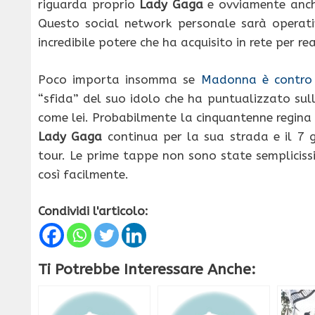
riguarda proprio
Lady Gaga
e ovviamente anche
Questo social network personale sarà operati
incredibile potere che ha acquisito in rete per re
Poco importa insomma se
Madonna è contro
“sfida” del suo idolo che ha puntualizzato su
come lei. Probabilmente la cinquantenne regina 
Lady Gaga
continua per la sua strada e il 7 gi
tour. Le prime tappe non sono state sempliciss
così facilmente.
Condividi l'articolo:
Ti Potrebbe Interessare Anche: