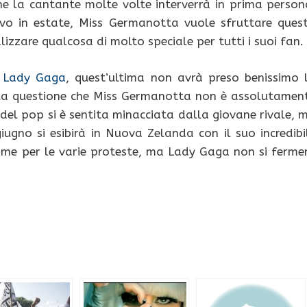
 la cantante molte volte interverrà in prima person
vo in estate, Miss Germanotta vuole sfruttare ques
alizzare qualcosa di molto speciale per tutti i suoi fan.
 Lady Gaga
, quest’ultima non avrà preso benissimo 
lla questione che Miss Germanotta non è assolutamen
del pop si è sentita minacciata dalla giovane rivale, 
ugno si esibirà in Nuova Zelanda con il suo incredibi
ime per le varie proteste, ma Lady Gaga non si ferme