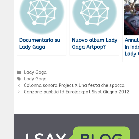
Documentario su
Nuovo album Lady
Annul
Lady Gaga
Gaga Artpop?
in Ind
Lady
Categorie
Lady Gaga
Tag
Lady Gaga
Colonna sonora Project X Una festa che spacca
Canzone pubblicità Eurojackpot Sisal Giugno 2012