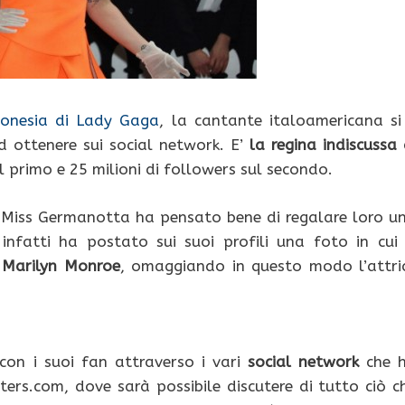
ndonesia di Lady Gaga
, la cantante italoamericana si
d ottenere sui social network. E’
la regina indiscussa 
ul primo e 25 milioni di followers sul secondo.
an Miss Germanotta ha pensato bene di regalare loro u
infatti ha postato sui suoi profili una foto in cui 
e Marilyn Monroe
, omaggiando in questo modo l’attri
on i suoi fan attraverso i vari
social network
che 
ters.com, dove sarà possibile discutere di tutto ciò c