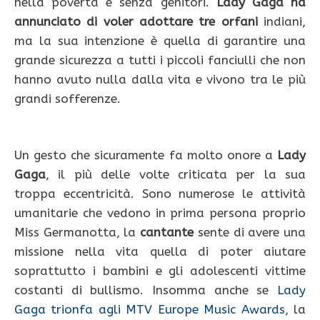
nella povertà e senza genitori.
Lady Gaga ha
annunciato di voler adottare tre orfani
indiani,
ma la sua intenzione è quella di garantire una
grande sicurezza a tutti i piccoli fanciulli che non
hanno avuto nulla dalla vita e vivono tra le più
grandi sofferenze.
Un gesto che sicuramente fa molto onore a
Lady
Gaga
, il più delle volte criticata per la sua
troppa eccentricità. Sono numerose le attività
umanitarie che vedono in prima persona proprio
Miss Germanotta, la
cantante
sente di avere una
missione nella vita quella di poter aiutare
soprattutto i bambini e gli adolescenti vittime
costanti di bullismo. Insomma anche se
Lady
Gaga trionfa agli MTV Europe Music Awards
, la