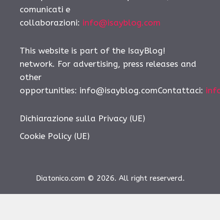
comunicati e
collaborazioni:
info@isayblog.com
This website is part of the IsayBlog!
network. For advertising, press releases and
other
opportunities:
info@isayblog.comContattaci
:
inf
Dichiarazione sulla Privacy (UE)
Cookie Policy (UE)
Diatonico.com © 2026. All right reserverd.