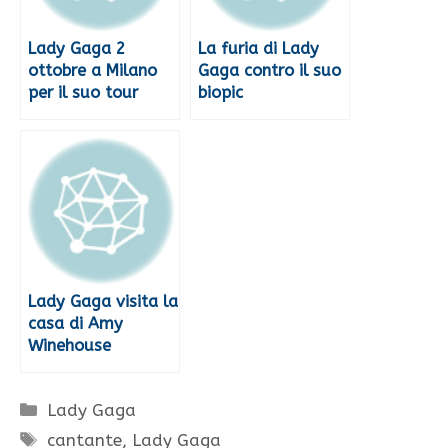
Lady Gaga 2
La furia di Lady
ottobre a Milano
Gaga contro il suo
per il suo tour
biopic
Lady Gaga visita la
casa di Amy
Winehouse
Categorie
Lady Gaga
Tag
cantante
,
Lady Gaga