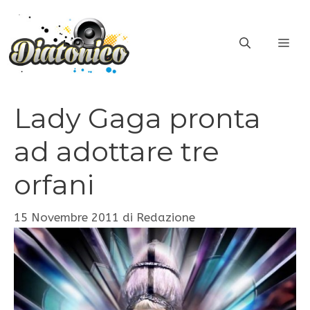
Vai
al
ME
contenuto
Lady Gaga pronta
ad adottare tre
orfani
15 Novembre 2011
di
Redazione