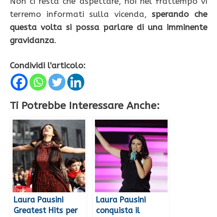
Non ci resta che aspettare, noi nel frattempo vi
terremo informati sulla vicenda,
sperando che
questa volta si possa parlare di una imminente
gravidanza
.
Condividi l'articolo:
Ti Potrebbe Interessare Anche:
Laura Pausini
Laura Pausini
Greatest Hits per
conquista il