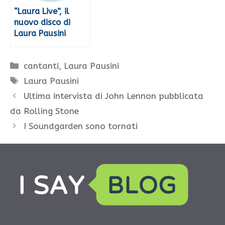
“Laura Live”, il
nuovo disco di
Laura Pausini
Categorie
cantanti
,
Laura Pausini
Tag
Laura Pausini
Ultima intervista di John Lennon pubblicata
da Rolling Stone
I Soundgarden sono tornati