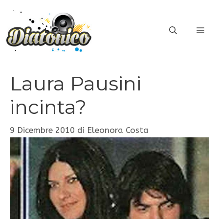
Vai
al
ME
contenuto
Laura Pausini
incinta?
9 Dicembre 2010
di
Eleonora Costa