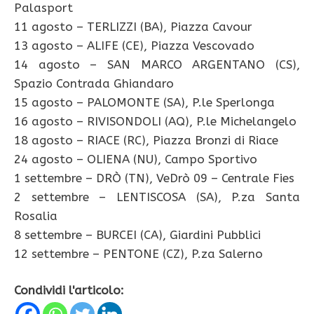
Palasport
11 agosto – TERLIZZI (BA), Piazza Cavour
13 agosto – ALIFE (CE), Piazza Vescovado
14 agosto – SAN MARCO ARGENTANO (CS),
Spazio Contrada Ghiandaro
15 agosto – PALOMONTE (SA), P.le Sperlonga
16 agosto – RIVISONDOLI (AQ), P.le Michelangelo
18 agosto – RIACE (RC), Piazza Bronzi di Riace
24 agosto – OLIENA (NU), Campo Sportivo
1 settembre – DRÒ (TN), VeDrò 09 – Centrale Fies
2 settembre – LENTISCOSA (SA), P.za Santa
Rosalia
8 settembre – BURCEI (CA), Giardini Pubblici
12 settembre – PENTONE (CZ), P.za Salerno
Condividi l'articolo: