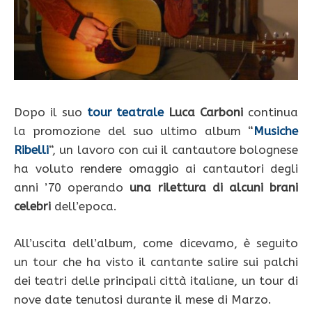
Dopo il suo
tour teatrale
Luca Carboni
continua
la promozione del suo ultimo album “
Musiche
Ribelli
“, un lavoro con cui il cantautore bolognese
ha voluto rendere omaggio ai cantautori degli
anni ’70 operando
una rilettura di alcuni brani
celebri
dell’epoca.
All’uscita dell’album, come dicevamo, è seguito
un tour che ha visto il cantante salire sui palchi
dei teatri delle principali città italiane, un tour di
nove date tenutosi durante il mese di Marzo.