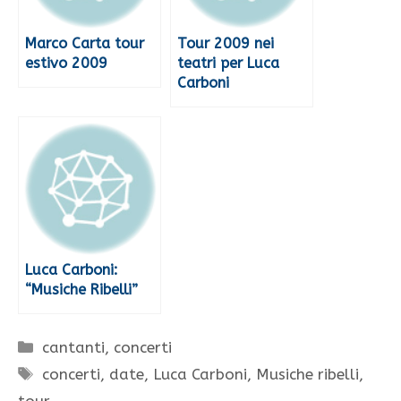
Marco Carta tour
Tour 2009 nei
estivo 2009
teatri per Luca
Carboni
Luca Carboni:
“Musiche Ribelli”
Categorie
cantanti
,
concerti
Tag
concerti
,
date
,
Luca Carboni
,
Musiche ribelli
,