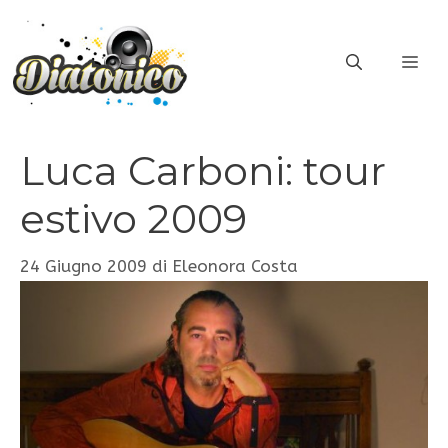
Vai
al
ME
contenuto
Luca Carboni: tour
estivo 2009
24 Giugno 2009
di
Eleonora Costa