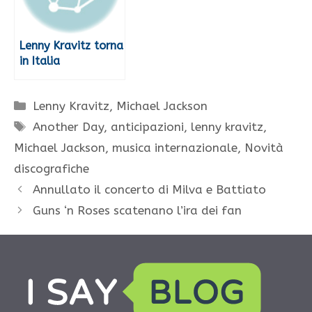
Lenny Kravitz torna
in Italia
Categorie
Lenny Kravitz
,
Michael Jackson
Tag
Another Day
,
anticipazioni
,
lenny kravitz
,
Michael Jackson
,
musica internazionale
,
Novità
discografiche
Annullato il concerto di Milva e Battiato
Guns ‘n Roses scatenano l’ira dei fan