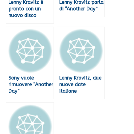
Lenny Kravitz è
Lenny Kravitz parla
pronto con un
di “Another Day”
nuovo disco
Sony vuole
Lenny Kravitz, due
rimuovere “Another
nuove date
Day”
italiane