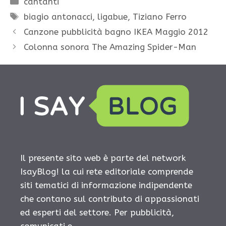
cantanti
Tag
biagio antonacci
,
ligabue
,
Tiziano Ferro
Canzone pubblicità bagno IKEA Maggio 2012
Colonna sonora The Amazing Spider-Man
Il presente sito web è parte del network
IsayBlog! la cui rete editoriale comprende
siti tematici di informazione indipendente
che contano sul contributo di appassionati
ed esperti del settore. Per pubblicità,
comunicati e