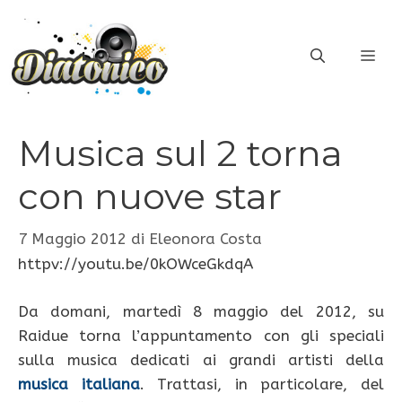
Vai
al
ME
contenuto
Musica sul 2 torna
con nuove star
7 Maggio 2012
di
Eleonora Costa
httpv://youtu.be/0kOWceGkdqA
Da domani, martedì 8 maggio del 2012, su
Raidue torna l’appuntamento con gli speciali
sulla musica dedicati ai grandi artisti della
musica italiana
. Trattasi, in particolare, del