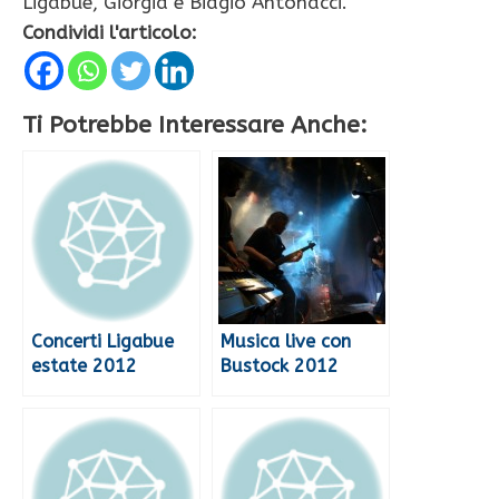
Ligabue, Giorgia e Biagio Antonacci.
Condividi l'articolo:
Ti Potrebbe Interessare Anche:
Concerti Ligabue
Musica live con
estate 2012
Bustock 2012