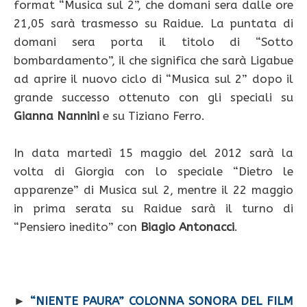
format “Musica sul 2”, che domani sera dalle ore
21,05 sarà trasmesso su Raidue. La puntata di
domani sera porta il titolo di “Sotto
bombardamento”, il che significa che sarà Ligabue
ad aprire il nuovo ciclo di “Musica sul 2” dopo il
grande successo ottenuto con gli speciali su
Gianna Nannini
e su Tiziano Ferro.
In data martedì 15 maggio del 2012 sarà la
volta di Giorgia con lo speciale “Dietro le
apparenze” di Musica sul 2, mentre il 22 maggio
in prima serata su Raidue sarà il turno di
“Pensiero inedito” con
Biagio Antonacci
.
►
“NIENTE PAURA” COLONNA SONORA DEL FILM