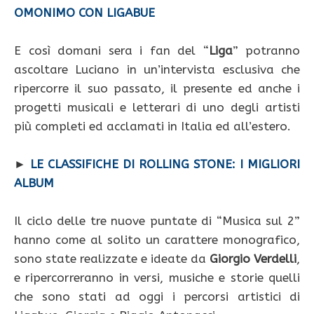
OMONIMO CON LIGABUE
E così domani sera i fan del “
Liga
” potranno
ascoltare Luciano in un’intervista esclusiva che
ripercorre il suo passato, il presente ed anche i
progetti musicali e letterari di uno degli artisti
più completi ed acclamati in Italia ed all’estero.
►
LE CLASSIFICHE DI ROLLING STONE: I MIGLIORI
ALBUM
Il ciclo delle tre nuove puntate di “Musica sul 2”
hanno come al solito un carattere monografico,
sono state realizzate e ideate da
Giorgio Verdelli
,
e ripercorreranno in versi, musiche e storie quelli
che sono stati ad oggi i percorsi artistici di