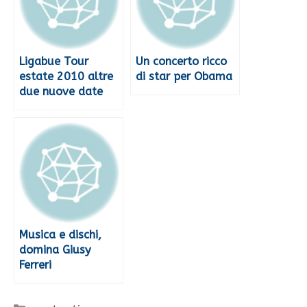
Ligabue Tour
Un concerto ricco
estate 2010 altre
di star per Obama
due nuove date
Musica e dischi,
domina Giusy
Ferreri
Categorie