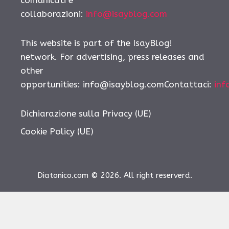
collaborazioni:
info@isayblog.com
This website is part of the IsayBlog!
network. For advertising, press releases and
other
opportunities:
info@isayblog.comContattaci
:
inf
Dichiarazione sulla Privacy (UE)
Cookie Policy (UE)
Diatonico.com © 2026. All right reserverd.