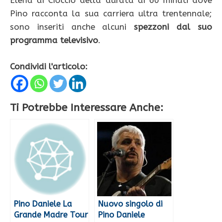
Elena di Cioccio della durata di 60 minuti dove
Pino racconta la sua carriera ultra trentennale;
sono inseriti anche alcuni
spezzoni dal suo
programma televisivo
.
Condividi l'articolo:
Ti Potrebbe Interessare Anche:
Pino Daniele La
Nuovo singolo di
Grande Madre Tour
Pino Daniele