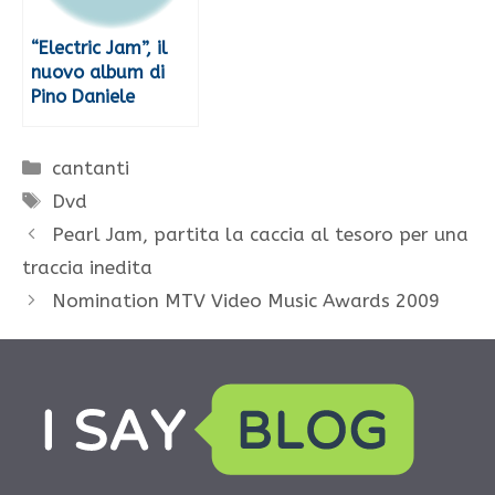
“Electric Jam”, il
nuovo album di
Pino Daniele
Categorie
cantanti
Tag
Dvd
Pearl Jam, partita la caccia al tesoro per una
traccia inedita
Nomination MTV Video Music Awards 2009