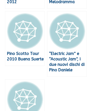
2012
Melodramma
Pino Scotto Tour
“Electric Jam” e
2010 Buena Suerte
“Acoustic Jam”, i
due nuovi dischi di
Pino Daniele