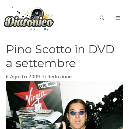
Vai
al
ME
contenuto
Pino Scotto in DVD
a settembre
6 Agosto 2009
di
Redazione