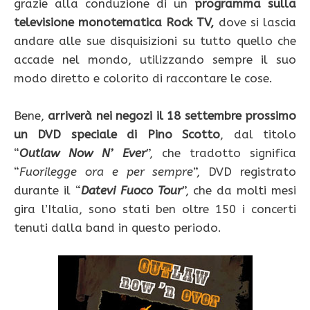
grazie alla conduzione di un
programma sulla
televisione monotematica Rock TV,
dove si lascia
andare alle sue disquisizioni su tutto quello che
accade nel mondo, utilizzando sempre il suo
modo diretto e colorito di raccontare le cose.
Bene,
arriverà nei negozi il 18 settembre prossimo
un DVD speciale di Pino Scotto
, dal titolo
“
Outlaw Now N’ Ever
”, che tradotto significa
“
Fuorilegge ora e per sempre
”, DVD registrato
durante il “
Datevi Fuoco Tour
”, che da molti mesi
gira l’Italia, sono stati ben oltre 150 i concerti
tenuti dalla band in questo periodo.