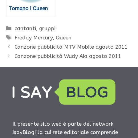
Tornano i Queen
Categorie
cantanti
,
gruppi
Tag
Freddy Mercury
,
Queen
Canzone pubblicità MTV Mobile agosto 2011
Canzone pubblicità Wudy Aia agosto 2011
Il presente sito web è parte del network
IsayBlog! la cui rete editoriale comprende