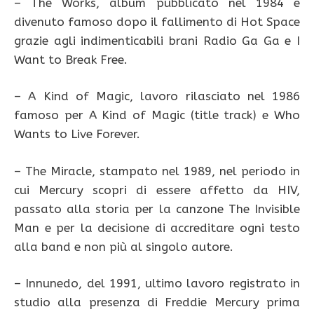
– The Works, album pubblicato nel 1984 e
divenuto famoso dopo il fallimento di Hot Space
grazie agli indimenticabili brani Radio Ga Ga e I
Want to Break Free.
– A Kind of Magic, lavoro rilasciato nel 1986
famoso per A Kind of Magic (title track) e Who
Wants to Live Forever.
– The Miracle, stampato nel 1989, nel periodo in
cui Mercury scopri di essere affetto da HIV,
passato alla storia per la canzone The Invisible
Man e per la decisione di accreditare ogni testo
alla band e non più al singolo autore.
– Innunedo, del 1991, ultimo lavoro registrato in
studio alla presenza di Freddie Mercury prima