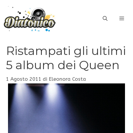
Vai
al
ME
contenuto
Ristampati gli ultimi
5 album dei Queen
1 Agosto 2011
di
Eleonora Costa