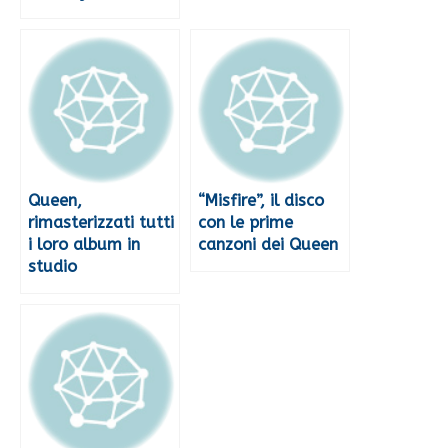
Queen,
“Misfire”, il disco
rimasterizzati tutti
con le prime
i loro album in
canzoni dei Queen
studio