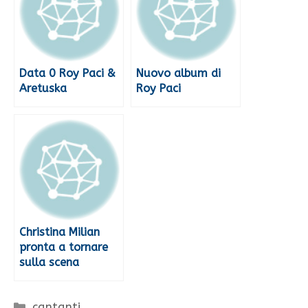
Data 0 Roy Paci &
Nuovo album di
Aretuska
Roy Paci
Christina Milian
pronta a tornare
sulla scena
Categorie
cantanti