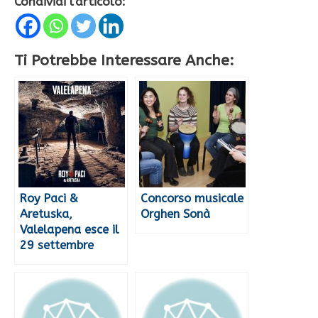
Condividi l'articolo:
Ti Potrebbe Interessare Anche:
Roy Paci &
Concorso musicale
Aretuska,
Orghen Sonà
Valelapena esce il
29 settembre