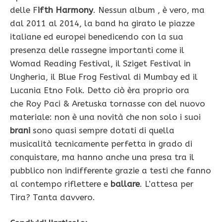
delle F
ifth Harmony
. Nessun album , è vero, ma
dal 2011 al 2014, la band ha girato le piazze
italiane ed europei benedicendo con la sua
presenza delle rassegne importanti come il
Womad Reading Festival, il Sziget Festival in
Ungheria, il Blue Frog Festival di Mumbay ed il
Lucania Etno Folk. Detto ciò èra proprio ora
che Roy Paci & Aretuska tornasse con del nuovo
materiale: non è una novità che non solo i suoi
brani
sono quasi sempre dotati di quella
musicalità tecnicamente perfetta in grado di
conquistare, ma hanno anche una presa tra il
pubblico non indifferente grazie a testi che fanno
al contempo riflettere e
ballare
. L’attesa per
Tira? Tanta davvero.