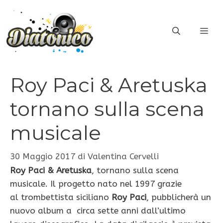
Vai
al
ME
contenuto
Roy Paci & Aretuska
tornano sulla scena
musicale
30 Maggio 2017
di
Valentina Cervelli
Roy Paci & Aretuska
, tornano sulla scena
musicale. Il progetto nato nel 1997 grazie
al trombettista siciliano
Roy Paci
, pubblicherà un
nuovo album a circa sette anni dall’ultimo