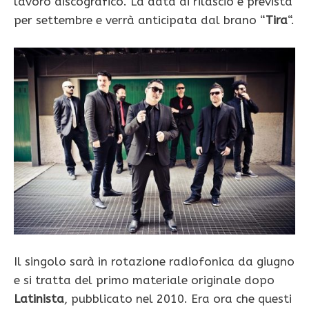
lavoro discografico. La data di rilascio è prevista
per settembre e verrà anticipata dal brano “
Tira
“.
Il singolo sarà in rotazione radiofonica da giugno
e si tratta del primo materiale originale dopo
Latinista
, pubblicato nel 2010. Era ora che questi