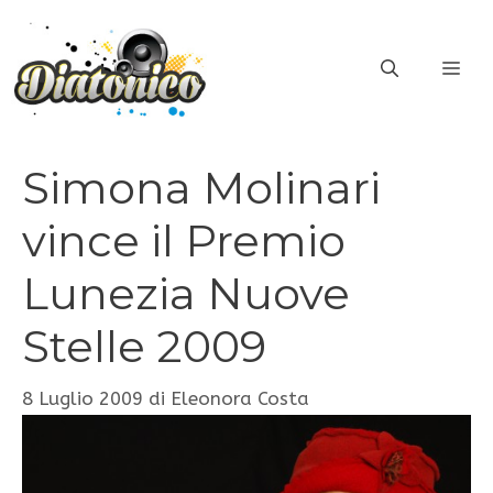
Vai
al
ME
contenuto
Simona Molinari
vince il Premio
Lunezia Nuove
Stelle 2009
8 Luglio 2009
di
Eleonora Costa