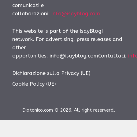
comunicati e
collaborazioni:
info@isayblog.com
This website is part of the IsayBlog!
network. For advertising, press releases and
other
opportunities:
info@isayblog.comContattaci
:
inf
Dichiarazione sulla Privacy (UE)
Cookie Policy (UE)
Diatonico.com © 2026. All right reserverd.