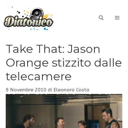
Vai
al
ME
contenuto
Take That: Jason
Orange stizzito dalle
telecamere
9 Novembre 2010
di
Eleonora Costa