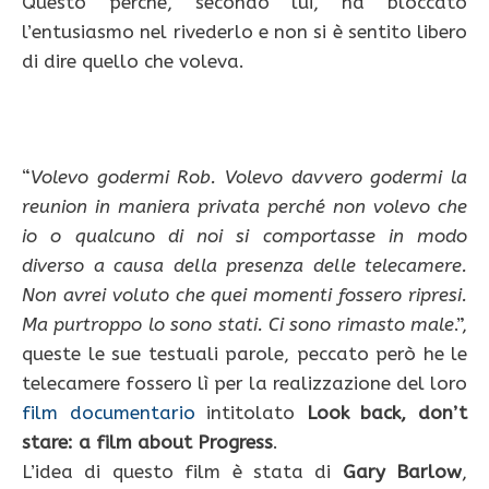
Questo perchè, secondo lui, ha bloccato
l’entusiasmo nel rivederlo e non si è sentito libero
di dire quello che voleva.
“
Volevo godermi Rob. Volevo davvero godermi la
reunion in maniera privata perché non volevo che
io o qualcuno di noi si comportasse in modo
diverso a causa della presenza delle telecamere.
Non avrei voluto che quei momenti fossero ripresi.
Ma purtroppo lo sono stati. Ci sono rimasto male
.”,
queste le sue testuali parole, peccato però he le
telecamere fossero lì per la realizzazione del loro
film documentario
intitolato
Look back, don’t
stare: a film about Progress
.
L’idea di questo film è stata di
Gary Barlow
,