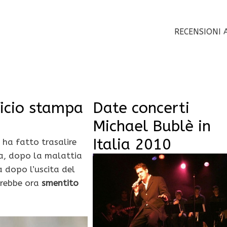
RECENSIONI 
fficio stampa
Date concerti
Michael Bublè in
Italia 2010
 ha fatto trasalire
ma, dopo la malattia
ca dopo l’uscita del
rebbe ora
smentito