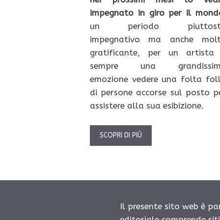
impegnato in giro per il mond
un periodo piuttost
impegnativo ma anche mol
gratificante, per un artista
sempre una grandissi
emozione vedere una folta fol
di persone accorse sul posto p
assistere alla sua esibizione.
SCOPRI DI PIÙ
Il presente sito web è pa
editoriale comprende sit