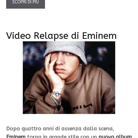
SCOPRI DI PIÙ
Video Relapse di Eminem
Dopo quattro anni di assenza dalla scena,
Eminem
torna in grande stile con un
nuovo album