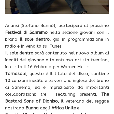
Anansi (Stefano Bannò), parteciperà al prossimo
Festival di Sanremo
nella sezione giovani con il
brano
Il sole dentro
, già in programmazione in
radio e in vendita su iTunes.
Il sole dentro
sarà contenuto nel nuovo album di
inediti del giovane e talentuoso artista trentino,
in uscita il 16 febbraio per Warner Music.
Tornasole
, questo è il titolo del disco, contiene
10 canzoni inedite e la versione inglese del brano
di Sanremo, ed è impreziosito da importanti
collaborazioni: tre i featuring presenti,
The
Bastard Sons of Dioniso
, il veterano del reggae
nostrano
Bunna
degli
Africa Unite
e