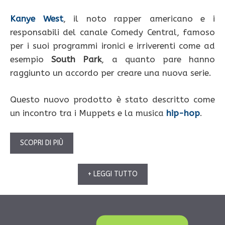
Kanye West
, il noto rapper americano e i
responsabili del canale Comedy Central, famoso
per i suoi programmi ironici e irriverenti come ad
esempio
South Park
, a quanto pare hanno
raggiunto un accordo per creare una nuova serie.
Questo nuovo prodotto è stato descritto come
un incontro tra i Muppets e la musica
hip-hop
.
SCOPRI DI PIÙ
+ LEGGI TUTTO