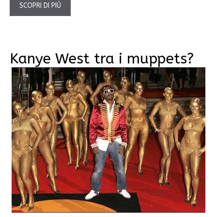
SCOPRI DI PIÙ
Kanye West tra i muppets?