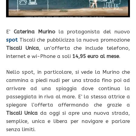
E’
Caterina Murino
la protagonista del nuovo
spot
Tiscali che pubblicizza la nuova promozione
Tiscali Unica
, un’offerta che include telefono,
internet e wi-Phone a soli
14,95 euro al mese
.
Nello spot, in particolare, si vede la Murino che
cammina a piedi nudi per una strada fino poi ad
arrivare ad una spiaggia dove continua la
passeggiata in riva al mare. E’ la stessa attrice a
spiegare l’offerta affermando che grazie a
Tiscali Unica
da oggi si apre una nuova strada,
semplice, unica e libera per navigare e parlare
senza limiti.