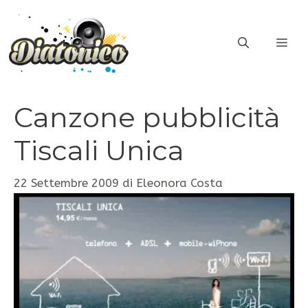
Vai
al
ME
contenuto
Canzone pubblicità
Tiscali Unica
22 Settembre 2009
di
Eleonora Costa