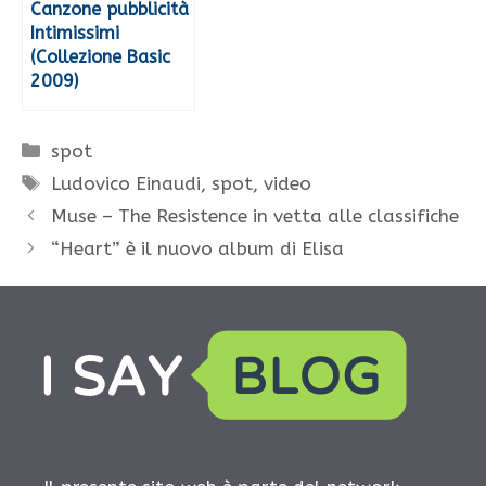
Canzone pubblicità
Intimissimi
(Collezione Basic
2009)
Categorie
spot
Tag
Ludovico Einaudi
,
spot
,
video
Muse – The Resistence in vetta alle classifiche
“Heart” è il nuovo album di Elisa