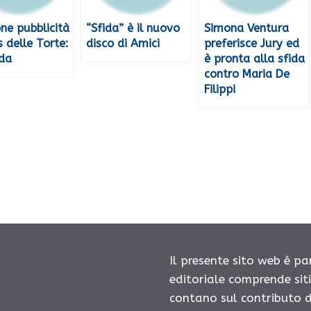
ne pubblicità
“Sfida” è il nuovo
Simona Ventura
s delle Torte:
disco di Amici
preferisce Jury ed
ida
è pronta alla sfida
contro Maria De
Filippi
Il presente sito web è pa
editoriale comprende sit
contano sul contributo d