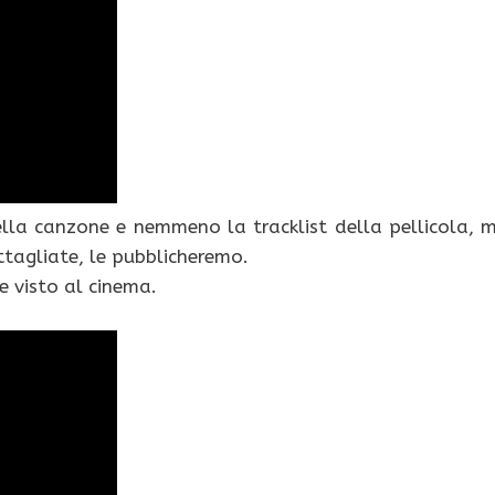
lla canzone e nemmeno la tracklist della pellicola, 
tagliate, le pubblicheremo.
te visto al cinema.