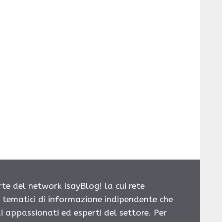
rte del network IsayBlog! la cui rete
i tematici di informazione indipendente che
i appassionati ed esperti del settore. Per