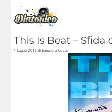
Vai
al
contenuto
This Is Beat – Sfida 
4 Luglio 2011
di
Eleonora Costa