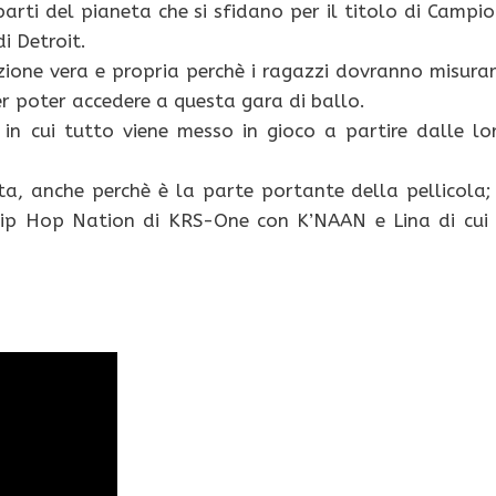
arti del pianeta che si sfidano per il titolo di Campio
 Detroit.
zione vera e propria perchè i ragazzi dovranno misurar
per poter accedere a questa gara di ballo.
in cui tutto viene messo in gioco a partire dalle lo
, anche perchè è la parte portante della pellicola; 
 Hip Hop Nation di KRS-One con K’NAAN e Lina di cui 