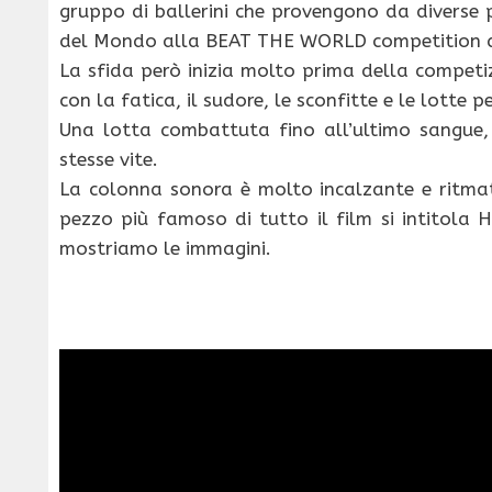
gruppo di ballerini che provengono da diverse p
del Mondo alla BEAT THE WORLD competition di
La sfida però inizia molto prima della competi
con la fatica, il sudore, le sconfitte e le lotte 
Una lotta combattuta fino all’ultimo sangue, 
stesse vite.
La colonna sonora è molto incalzante e ritmata
pezzo più famoso di tutto il film si intitola
mostriamo le immagini.