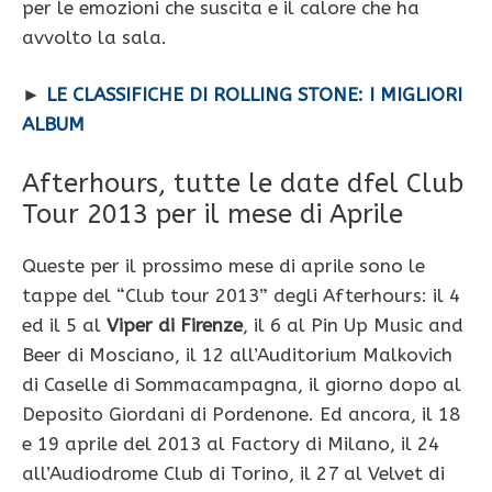
per le emozioni che suscita e il calore che ha
avvolto la sala.
►
LE CLASSIFICHE DI ROLLING STONE: I MIGLIORI
ALBUM
Afterhours, tutte le date dfel Club
Tour 2013 per il mese di Aprile
Queste per il prossimo mese di aprile sono le
tappe del “Club tour 2013” degli Afterhours: il 4
ed il 5 al
Viper di Firenze
, il 6 al Pin Up Music and
Beer di Mosciano, il 12 all’Auditorium Malkovich
di Caselle di Sommacampagna, il giorno dopo al
Deposito Giordani di Pordenone. Ed ancora, il 18
e 19 aprile del 2013 al Factory di Milano, il 24
all’Audiodrome Club di Torino, il 27 al Velvet di