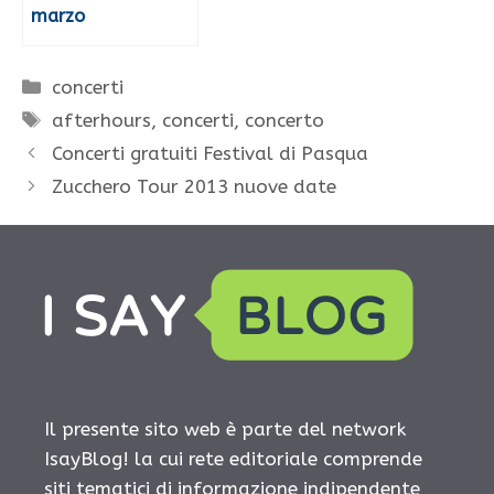
marzo
Categorie
concerti
Tag
afterhours
,
concerti
,
concerto
Concerti gratuiti Festival di Pasqua
Zucchero Tour 2013 nuove date
Il presente sito web è parte del network
IsayBlog! la cui rete editoriale comprende
siti tematici di informazione indipendente