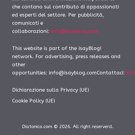
che contano sul contributo di appassionati
ed esperti del settore. Per pubblicità,
comunicati e
collaborazioni:
info@isayblog.com
This website is part of the IsayBlog!
network. For advertising, press releases and
other
opportunities:
info@isayblog.comContattaci
:
inf
Dichiarazione sulla Privacy (UE)
Cookie Policy (UE)
Diatonico.com © 2026. All right reserverd.