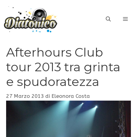
Vai
al
ME
contenuto
Afterhours Club
tour 2013 tra grinta
e spudoratezza
27 Marzo 2013
di
Eleonora Costa