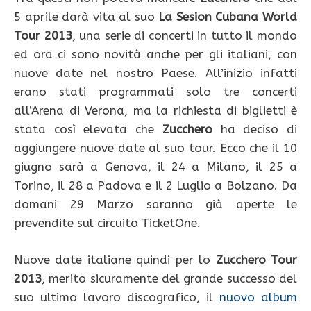
5 aprile darà vita al suo
La Sesion Cubana World
Tour 2013
, una serie di concerti in tutto il mondo
ed ora ci sono novità anche per gli italiani, con
nuove date nel nostro Paese. All’inizio infatti
erano stati programmati solo tre concerti
all’Arena di Verona, ma la richiesta di biglietti è
stata così elevata che
Zucchero
ha deciso di
aggiungere nuove date al suo tour. Ecco che il 10
giugno sarà a Genova, il 24 a Milano, il 25 a
Torino, il 28 a Padova e il 2 Luglio a Bolzano. Da
domani 29 Marzo saranno già aperte le
prevendite sul circuito TicketOne.
Nuove date italiane quindi per lo
Zucchero Tour
2013
, merito sicuramente del grande successo del
suo ultimo lavoro discografico, il
nuovo album