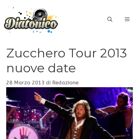
Vai
al
ME
contenuto
Zucchero Tour 2013
nuove date
28 Marzo 2013
di
Redazione