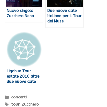
Nuovo singolo
Due nuove date
Zucchero Nena
italiane per il Tour
dei Muse
Ligabue Tour
estate 2010 altre
due nuove date
Categorie
concerti
Tag
tour
,
Zucchero