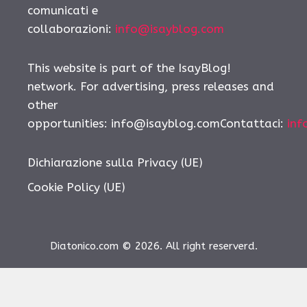
comunicati e
collaborazioni:
info@isayblog.com
This website is part of the IsayBlog!
network. For advertising, press releases and
other
opportunities:
info@isayblog.comContattaci
:
inf
Dichiarazione sulla Privacy (UE)
Cookie Policy (UE)
Diatonico.com © 2026. All right reserverd.