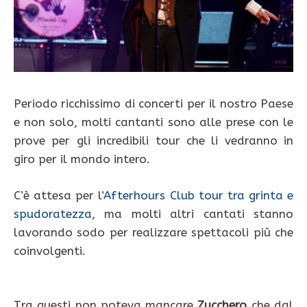
Periodo ricchissimo di concerti per il nostro Paese
e non solo, molti cantanti sono alle prese con le
prove per gli incredibili tour che li vedranno in
giro per il mondo intero.
C’è attesa per l’
Afterhours Club tour tra grinta e
spudoratezza
, ma molti altri cantati stanno
lavorando sodo per realizzare spettacoli più che
coinvolgenti.
Tra questi non poteva mancare
Zucchero
che dal