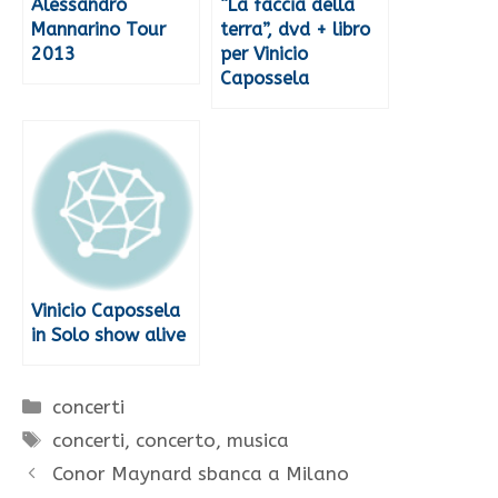
Alessandro
“La faccia della
Mannarino Tour
terra”, dvd + libro
2013
per Vinicio
Capossela
Vinicio Capossela
in Solo show alive
Categorie
concerti
Tag
concerti
,
concerto
,
musica
Conor Maynard sbanca a Milano