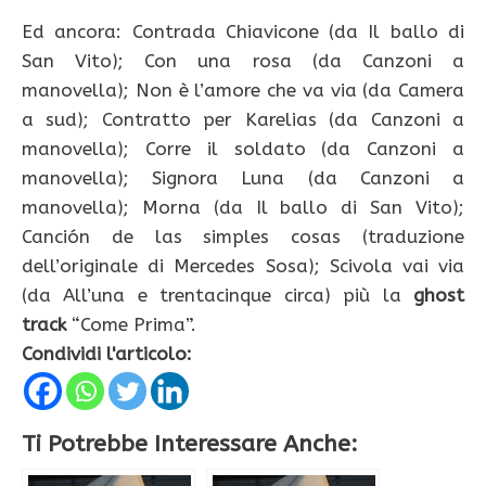
Ed ancora: Contrada Chiavicone (da Il ballo di
San Vito); Con una rosa (da Canzoni a
manovella); Non è l’amore che va via (da Camera
a sud); Contratto per Karelias (da Canzoni a
manovella); Corre il soldato (da Canzoni a
manovella); Signora Luna (da Canzoni a
manovella); Morna (da Il ballo di San Vito);
Canción de las simples cosas (traduzione
dell’originale di Mercedes Sosa); Scivola vai via
(da All’una e trentacinque circa) più la
ghost
track
“Come Prima”.
Condividi l'articolo:
Ti Potrebbe Interessare Anche: