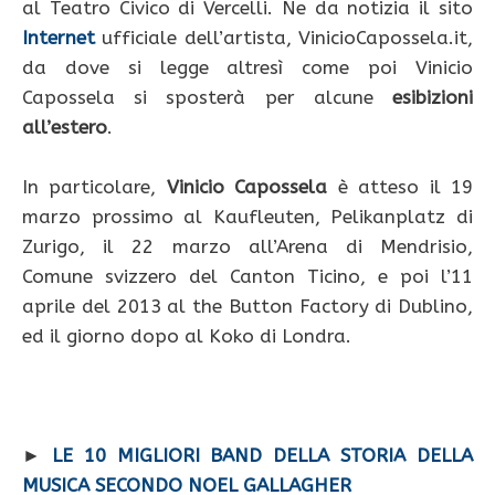
al Teatro Civico di Vercelli. Ne da notizia il sito
Internet
ufficiale dell’artista, VinicioCapossela.it,
da dove si legge altresì come poi Vinicio
Capossela si sposterà per alcune
esibizioni
all’estero
.
In particolare,
Vinicio Capossela
è atteso il 19
marzo prossimo al Kaufleuten, Pelikanplatz di
Zurigo, il 22 marzo all’Arena di Mendrisio,
Comune svizzero del Canton Ticino, e poi l’11
aprile del 2013 al the Button Factory di Dublino,
ed il giorno dopo al Koko di Londra.
►
LE 10 MIGLIORI BAND DELLA STORIA DELLA
MUSICA SECONDO NOEL GALLAGHER