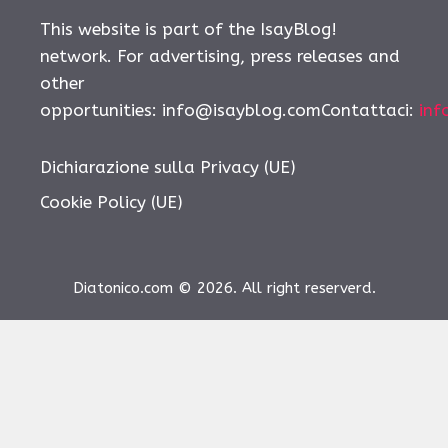
This website is part of the IsayBlog!
network. For advertising, press releases and
other
opportunities:
info@isayblog.comContattaci
:
inf
Dichiarazione sulla Privacy (UE)
Cookie Policy (UE)
Diatonico.com © 2026. All right reserverd.