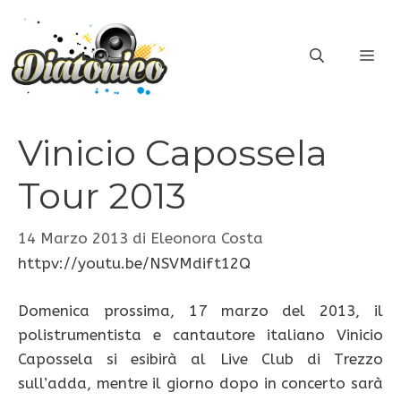
Vai
al
ME
contenuto
Vinicio Capossela
Tour 2013
14 Marzo 2013
di
Eleonora Costa
httpv://youtu.be/NSVMdift12Q
Domenica prossima, 17 marzo del 2013, il
polistrumentista e cantautore italiano Vinicio
Capossela si esibirà al Live Club di Trezzo
sull’adda, mentre il giorno dopo in concerto sarà