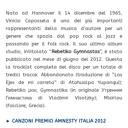
Nato ad Hannover il 14 dicembre del 1965,
Vinicio Capossela è uno dei più importanti
rappresentanti della musica d’autore per un
genere che spazia dal pop rock al jazz e
passando per il folk rock. Il suo ultimo album
studio, intitolato “
Rebetiko Gymnastas
“, è stato
pubblicato nel mese di giugno del 2012. Questa
la tracklist completa del disco per un totale di
tredici tracce: Abbandonato (traduzione di “Los
Ejes de mi carreta” di Atahualpa Yupanqui);
Rebetiko μου; Gymnastika (in originale Утренняя
Гимнастика di Vladimir Visotzky); Misirlou
(folclore, Grecia).
►
CANZONI PREMIO AMNESTY ITALIA 2012