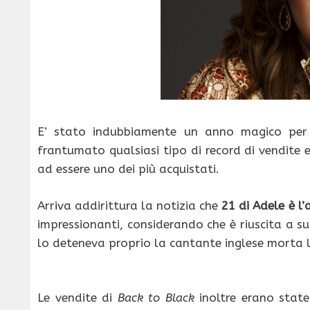
E’ stato indubbiamente un anno magico pe
frantumato qualsiasi tipo di record di vendite e
ad essere uno dei più acquistati.
Arriva addirittura la notizia che
21 di Adele è l
impressionanti, considerando che è riuscita a s
lo deteneva proprio la cantante inglese morta l
Le vendite di
Back to Black
inoltre erano stat