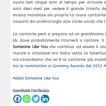
avuto ben cinque anni di tempo per arrivare 
solo dieci mesi per vedere il grande trionfo 
musica mondiale sia proprio la rossa cantante 
causato da un’emorragia alle corde vocali che 
La cantante però si prepara ad un grandissimo 
Uk
, dove probabilmente ritornerà a cantare. Il
Someone Like You
che continua ad essere il sin
riuscire a schiodare ora dalla vetta la talent
noi azzardiamo che lei è la cantante più incre
tra
le nomination ai Grammy Awards del 2012
A
Adele Someone Like You
Condividi l'articolo: