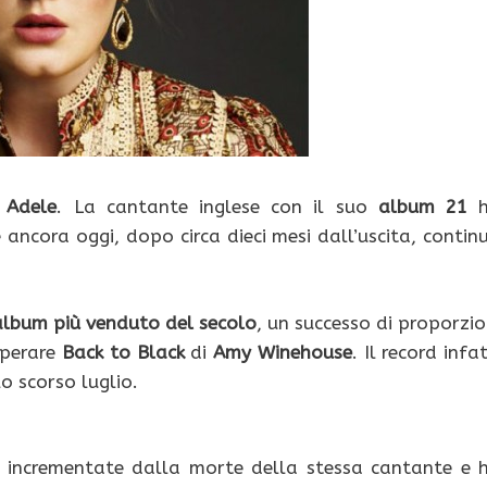
r
Adele
. La cantante inglese con il suo
album 21
h
 ancora oggi, dopo circa dieci mesi dall’uscita, contin
’album più venduto del secolo
, un successo di proporzio
uperare
Back to Black
di
Amy Winehouse
. Il record infat
o scorso luglio.
e incrementate dalla morte della stessa cantante e 