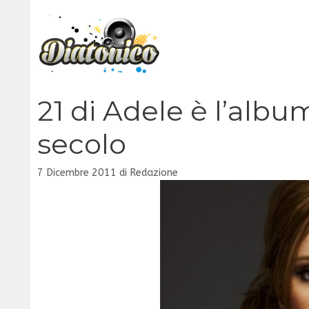
Vai
al
contenuto
21 di Adele è l’alb
secolo
7 Dicembre 2011
di
Redazione