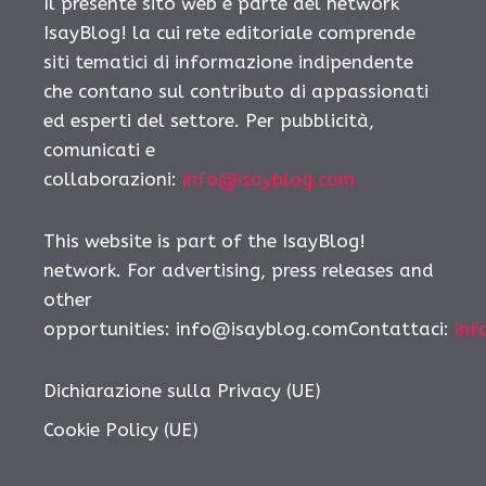
Il presente sito web è parte del network
IsayBlog! la cui rete editoriale comprende
siti tematici di informazione indipendente
che contano sul contributo di appassionati
ed esperti del settore. Per pubblicità,
comunicati e
collaborazioni:
info@isayblog.com
This website is part of the IsayBlog!
network. For advertising, press releases and
other
opportunities:
info@isayblog.comContattaci
:
inf
Dichiarazione sulla Privacy (UE)
Cookie Policy (UE)