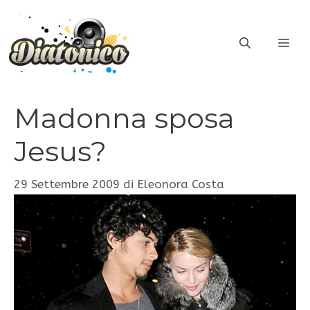
Vai
al
ME
contenuto
Madonna sposa
Jesus?
29 Settembre 2009
di
Eleonora Costa