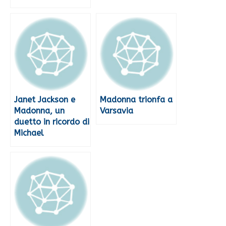
Janet Jackson e
Madonna trionfa a
Madonna, un
Varsavia
duetto in ricordo di
Michael