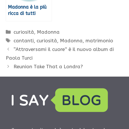
Madonna è la più
ricca di tutti
Categorie
curiosità
,
Madonna
Tag
cantanti
,
curiosità
,
Madonna
,
matrimonio
“Attraversami il cuore” è il nuovo album di
Paola Turci
Reunion Take That a Londra?