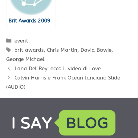
Brit Awards 2009
Categorie
eventi
Tag
brit awards
,
Chris Martin
,
David Bowie
,
George Michael
Lana Del Rey: ecco il video di Love
Calvin Harris e Frank Ocean lanciano Slide
(AUDIO)