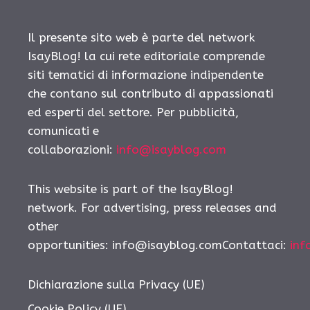
Il presente sito web è parte del network
IsayBlog! la cui rete editoriale comprende
siti tematici di informazione indipendente
che contano sul contributo di appassionati
ed esperti del settore. Per pubblicità,
comunicati e
collaborazioni:
info@isayblog.com
This website is part of the IsayBlog!
network. For advertising, press releases and
other
opportunities:
info@isayblog.comContattaci
:
inf
Dichiarazione sulla Privacy (UE)
Cookie Policy (UE)