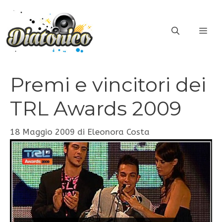
Vai
al
ME
contenuto
Premi e vincitori dei
TRL Awards 2009
18 Maggio 2009
di
Eleonora Costa