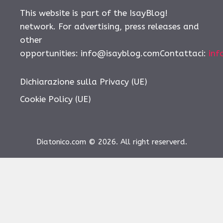
This website is part of the IsayBlog!
network. For advertising, press releases and
other
opportunities:
info@isayblog.comContattaci
:
inf
Dichiarazione sulla Privacy (UE)
Cookie Policy (UE)
Diatonico.com © 2026. All right reserverd.