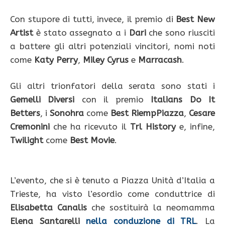
Con stupore di tutti, invece, il premio di
Best New
Artist
è stato assegnato a i
Dari
che sono riusciti
a battere gli altri potenziali vincitori, nomi noti
come
Katy Perry
,
Miley Cyrus
e
Marracash
.
Gli altri trionfatori della serata sono stati i
Gemelli Diversi
con il premio
Italians Do It
Betters
, i
Sonohra
come
Best RiempPiazza
,
Cesare
Cremonini
che ha ricevuto il
Trl History
e, infine,
Twilight
come
Best Movie
.
L’evento, che si è tenuto a Piazza Unità d’Italia a
Trieste, ha visto l’esordio come conduttrice di
Elisabetta Canalis
che sostituirà la neomamma
Elena Santarelli
nella conduzione di TRL
. La