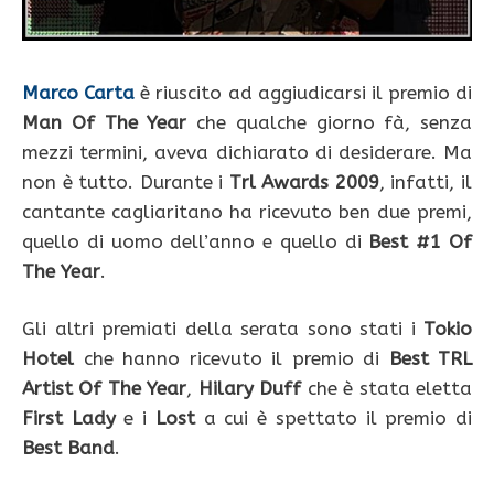
Marco Carta
è riuscito ad aggiudicarsi il premio di
Man Of The Year
che qualche giorno fà, senza
mezzi termini, aveva dichiarato di desiderare. Ma
non è tutto. Durante i
Trl Awards 2009
, infatti, il
cantante cagliaritano ha ricevuto ben due premi,
quello di uomo dell’anno e quello di
Best #1 Of
The Year
.
Gli altri premiati della serata sono stati i
Tokio
Hotel
che hanno ricevuto il premio di
Best TRL
Artist Of The Year
,
Hilary Duff
che è stata eletta
First Lady
e i
Lost
a cui è spettato il premio di
Best Band
.