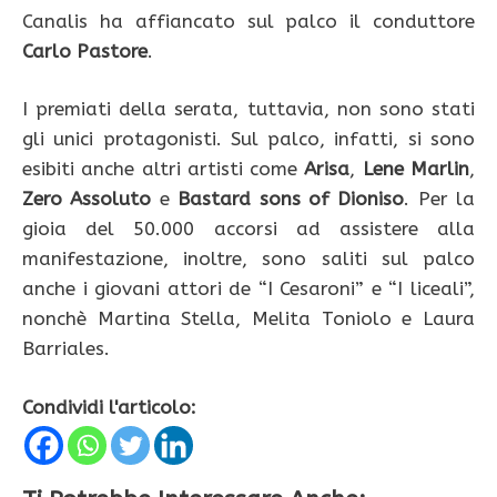
Canalis ha affiancato sul palco il conduttore
Carlo Pastore
.
I premiati della serata, tuttavia, non sono stati
gli unici protagonisti. Sul palco, infatti, si sono
esibiti anche altri artisti come
Arisa
,
Lene Marlin
,
Zero Assoluto
e
Bastard sons of Dioniso
. Per la
gioia del 50.000 accorsi ad assistere alla
manifestazione, inoltre, sono saliti sul palco
anche i giovani attori de “I Cesaroni” e “I liceali”,
nonchè Martina Stella, Melita Toniolo e Laura
Barriales.
Condividi l'articolo: