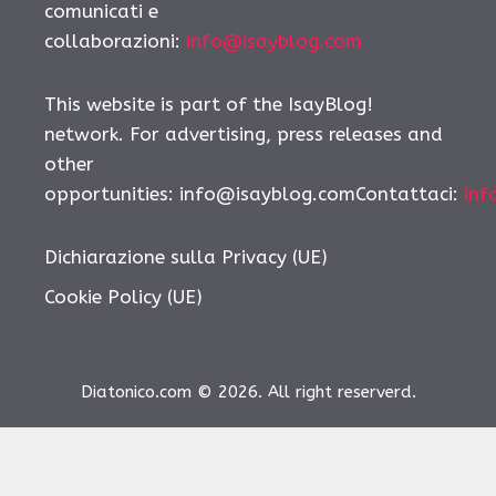
comunicati e
collaborazioni:
info@isayblog.com
This website is part of the IsayBlog!
network. For advertising, press releases and
other
opportunities:
info@isayblog.comContattaci
:
inf
Dichiarazione sulla Privacy (UE)
Cookie Policy (UE)
Diatonico.com © 2026. All right reserverd.