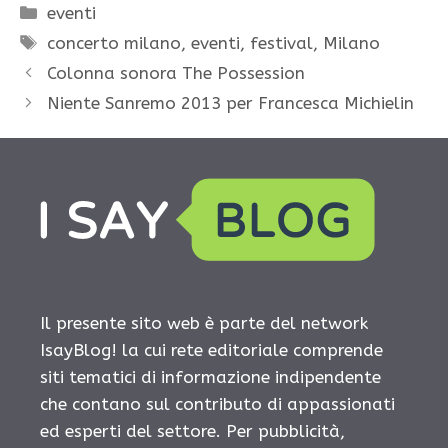
Categorie
eventi
Tag
concerto milano
,
eventi
,
festival
,
Milano
Colonna sonora The Possession
Niente Sanremo 2013 per Francesca Michielin
Il presente sito web è parte del network
IsayBlog! la cui rete editoriale comprende
siti tematici di informazione indipendente
che contano sul contributo di appassionati
ed esperti del settore. Per pubblicità,