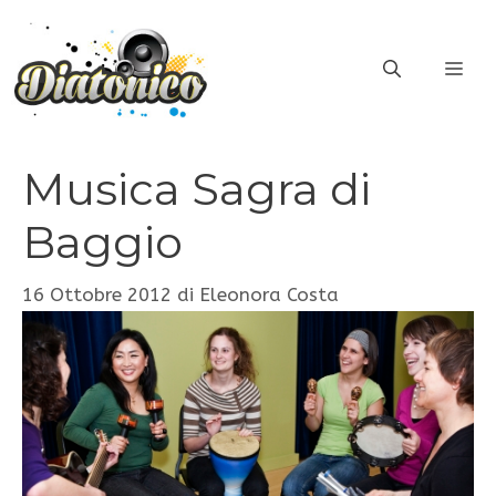
Vai
al
ME
contenuto
Musica Sagra di
Baggio
16 Ottobre 2012
di
Eleonora Costa