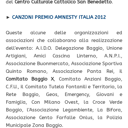
del
Centro Culturale Cattolico San Benedetto
.
►
CANZONI PREMIO AMNESTY ITALIA 2012
Queste alcune delle organizzazioni ed
associazioni che collaborano alla realizzazione
dell’evento: A.I.D.O. Delegazione Baggio, Unione
Artigiani, Amici Cascina Linterno, A.N.P.I.,
Associazione Buonmercato, Associazione Sportiva
Quinto Romano, Associazione Panta Rei, il
Comitato Baggio X
, Comitato Anziani Baggio,
C.F.U., il Comitato Tutela Fontanili e Territorio, la
Rete Baggio, Geos, Emergency, Giovani e
Famiglia, Con Milano Ovest, la Croce Verde
Baggio, l’Associazione Legambiente, La Bifora,
Associazione Cento Farfalle Onlus, la Polizia
Municipale Zona Baggio.