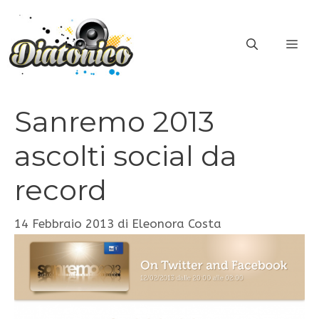
Vai
al
ME
contenuto
Sanremo 2013
ascolti social da
record
14 Febbraio 2013
di
Eleonora Costa