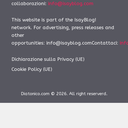
collaborazioni:
info@isayblog.com
This website is part of the IsayBlog!
network. For advertising, press releases and
other
opportunities:
info@isayblog.comContattaci
:
inf
Dichiarazione sulla Privacy (UE)
Cookie Policy (UE)
Diatonico.com © 2026. All right reserverd.