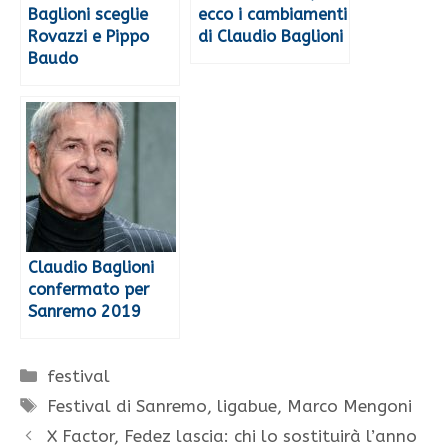
Baglioni sceglie
ecco i cambiamenti
Rovazzi e Pippo
di Claudio Baglioni
Baudo
Claudio Baglioni
confermato per
Sanremo 2019
Categorie
festival
Tag
Festival di Sanremo
,
ligabue
,
Marco Mengoni
X Factor, Fedez lascia: chi lo sostituirà l’anno