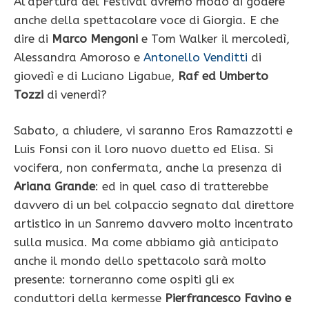
Al’apertura del Festival avremo modo di godere
anche della spettacolare voce di Giorgia. E che
dire di
Marco Mengoni
e Tom Walker il mercoledì,
Alessandra Amoroso e
Antonello Venditti
di
giovedì e di Luciano Ligabue,
Raf ed Umberto
Tozzi
di venerdì?
Sabato, a chiudere, vi saranno Eros Ramazzotti e
Luis Fonsi con il loro nuovo duetto ed Elisa. Si
vocifera, non confermata, anche la presenza di
Ariana Grande
: ed in quel caso di tratterebbe
davvero di un bel colpaccio segnato dal direttore
artistico in un Sanremo davvero molto incentrato
sulla musica. Ma come abbiamo già anticipato
anche il mondo dello spettacolo sarà molto
presente: torneranno come ospiti gli ex
conduttori della kermesse
Pierfrancesco Favino e