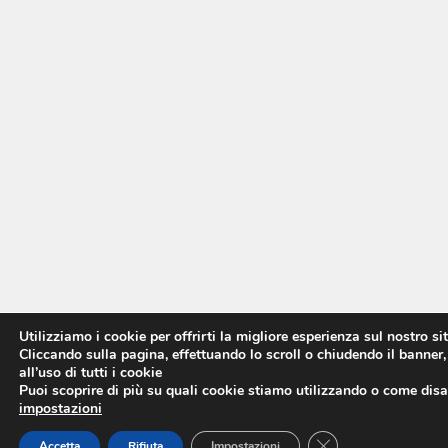
Utilizziamo i cookie per offrirti la migliore esperienza sul nostro si
Cliccando sulla pagina, effettuando lo scroll o chiudendo il banner,
all’uso di tutti i cookie
Puoi scoprire di più su quali cookie stiamo utilizzando o come disat
impostazioni
CLOSE GDPR COO
Accetta
Rifiuta
Impostazioni