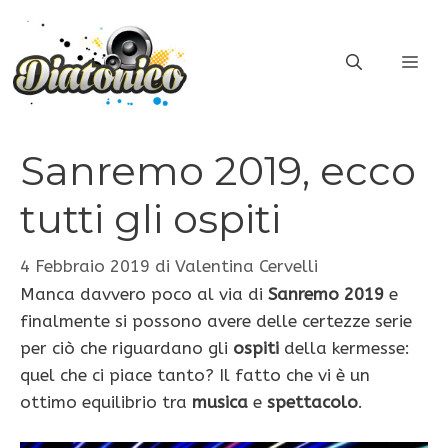
Vai
al
ME
contenuto
Sanremo 2019, ecco
tutti gli ospiti
4 Febbraio 2019
di
Valentina Cervelli
Manca davvero poco al via di
Sanremo 2019
e
finalmente si possono avere delle certezze serie
per ciò che riguardano gli
ospiti
della kermesse:
quel che ci piace tanto? Il fatto che vi è un
ottimo equilibrio tra
musica
e
spettacolo
.