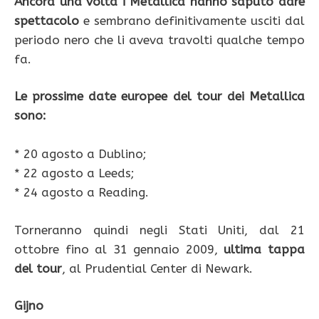
Ancora una volta i Metallica hanno saputo dare
spettacolo
e sembrano definitivamente usciti dal
periodo nero che li aveva travolti qualche tempo
fa.
Le prossime date europee del tour dei Metallica
sono:
* 20 agosto a Dublino;
* 22 agosto a Leeds;
* 24 agosto a Reading.
Torneranno quindi negli Stati Uniti, dal 21
ottobre fino al 31 gennaio 2009,
ultima tappa
del tour
, al Prudential Center di Newark.
Gijno