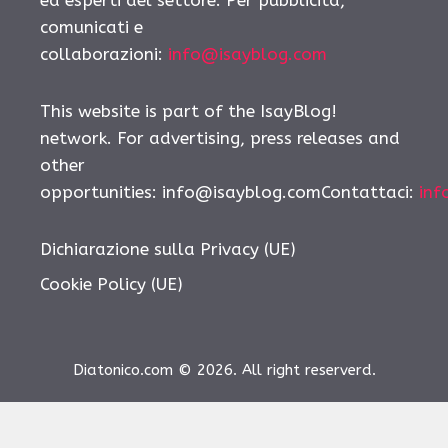
comunicati e
collaborazioni:
info@isayblog.com
This website is part of the IsayBlog!
network. For advertising, press releases and
other
opportunities:
info@isayblog.comContattaci
:
inf
Dichiarazione sulla Privacy (UE)
Cookie Policy (UE)
Diatonico.com © 2026. All right reserverd.