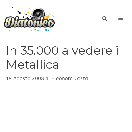
Vai
al
ME
contenuto
In 35.000 a vedere i
Metallica
19 Agosto 2008
di
Eleonora Costa