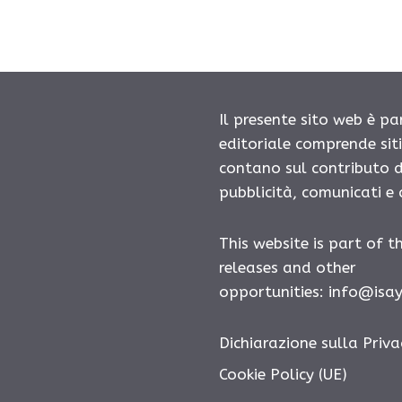
Il presente sito web è pa
editoriale comprende sit
contano sul contributo d
pubblicità, comunicati e
This website is part of t
releases and other
opportunities:
info@isa
Dichiarazione sulla Priva
Cookie Policy (UE)