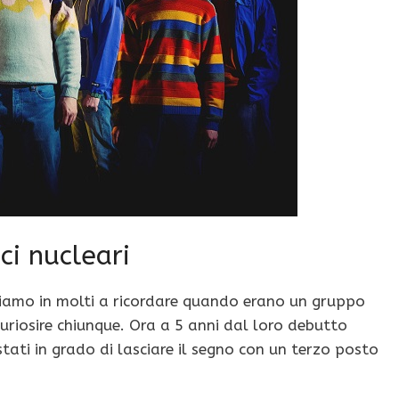
ici nucleari
e siamo in molti a ricordare quando erano un gruppo
uriosire chiunque. Ora a 5 anni dal loro debutto
stati in grado di lasciare il segno con un terzo posto