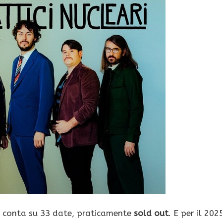
ari conta su 33 date, praticamente
sold out
. E per il 202