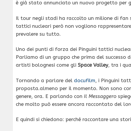
è già stato annunciato un nuovo progetto per gl
Il tour negli stadi ha raccolto un milione di fan
tattici nucleari però non vogliono rappresentar
prevalere su tutto.
Uno dei punti di forza dei Pinguini tattici nuclea
Parliamo di un gruppo che prima del successo d
artisti bolognesi come gli
Space Valley
, tra i qu
Tornando a parlare del
docufilm
, i Pinguini ta
proposta.almeno per il momento. Non sono convi
genere, ora. E parlando con
Il Messaggero
spieg
che molto può essere ancora raccontato del lo
E quindi si chiedono: perché raccontare una sto