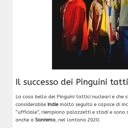
Il successo dei Pinguini tatt
La cosa bella dei Pinguini tattici nucleari e ch
considerabile
indie
molto seguito e capace di inc
“ufficiale”, riempiono palazzetti e stadi e sono 
anche a
Sanremo
, nel lontano 2020.