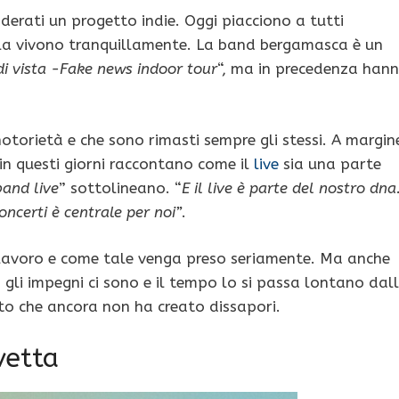
derati un progetto indie. Oggi piacciono a tutti
 la vivono tranquillamente. La band bergamasca è un
i vista -Fake news indoor tour
“, ma in precedenza han
otorietà e che sono rimasti sempre gli stessi. A margin
in questi giorni raccontano come il
live
sia una parte
and live
” sottolineano. “
E il live è parte del nostro dna
concerti è centrale per noi”
.
i lavoro e come tale venga preso seriamente. Ma anche
gli impegni ci sono e il tempo lo si passa lontano dal
to che ancora non ha creato dissapori.
vetta