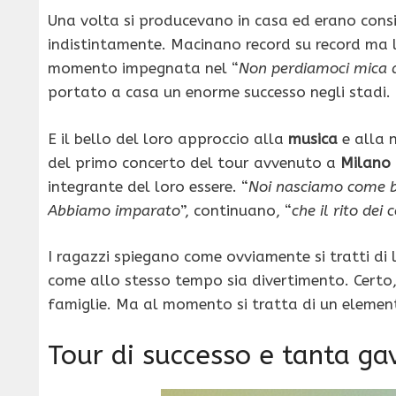
Una volta si producevano in casa ed erano consi
indistintamente. Macinano record su record ma
momento impegnata nel “
Non perdiamoci mica d
portato a casa un enorme successo negli stadi.
E il bello del loro approccio alla
musica
e alla n
del primo concerto del tour avvenuto a
Milano
integrante del loro essere. “
Noi nasciamo come b
Abbiamo imparato
”, continuano, “
che il rito dei 
I ragazzi spiegano come ovviamente si tratti d
come allo stesso tempo sia divertimento. Certo, 
famiglie. Ma al momento si tratta di un elemen
Tour di successo e tanta ga