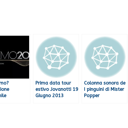
emo?
Prima data tour
Colonna sonora de
ione
estivo Jovanotti 19
I pinguini di Mister
ile
Giugno 2013
Popper