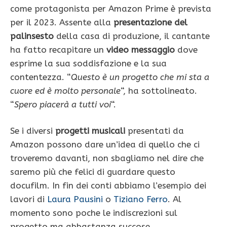
come protagonista per Amazon Prime è prevista
per il 2023. Assente alla
presentazione del
palinsesto
della casa di produzione, il cantante
ha fatto recapitare un
video messaggio
dove
esprime la sua soddisfazione e la sua
contentezza. “
Questo è un progetto che mi sta a
cuore ed è molto personale
“, ha sottolineato.
“
Spero piacerà a tutti voi
“.
Se i diversi
progetti musicali
presentati da
Amazon possono dare un’idea di quello che ci
troveremo davanti, non sbagliamo nel dire che
saremo più che felici di guardare questo
docufilm. In fin dei conti abbiamo l’esempio dei
lavori di
Laura Pausini
o
Tiziano Ferro
. Al
momento sono poche le indiscrezioni sul
progetto ma abbastanza succose.