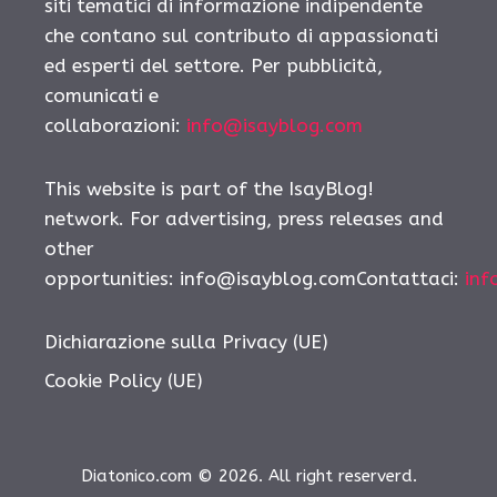
siti tematici di informazione indipendente
che contano sul contributo di appassionati
ed esperti del settore. Per pubblicità,
comunicati e
collaborazioni:
info@isayblog.com
This website is part of the IsayBlog!
network. For advertising, press releases and
other
opportunities:
info@isayblog.comContattaci
:
inf
Dichiarazione sulla Privacy (UE)
Cookie Policy (UE)
Diatonico.com © 2026. All right reserverd.