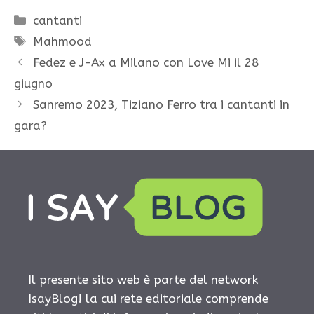
Categorie
cantanti
Tag
Mahmood
Fedez e J-Ax a Milano con Love Mi il 28
giugno
Sanremo 2023, Tiziano Ferro tra i cantanti in
gara?
Il presente sito web è parte del network
IsayBlog! la cui rete editoriale comprende