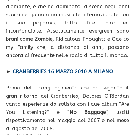
diamante, e che ha dominato la scena negli anni
scorsi nel panorama musicale internazionale con
il suo pop-rock dallo stile unico ed
inconfondibile. Assolutamente evergreen sono
brani come
Zombie
, Ridiculous Thoughts e Ode to
my Family che, a distanza di anni, passano
ancora di frequente nelle radio di tutto il mondo.
►
CRANBERRIES 16 MARZO 2010 A MILANO
Prima del ricongiungimento che ha segnato il
gran ritorno dei Cranberries, Dolores O’Riordan
vanta esperienze da solista con i due album “Are
You Listening?” e “
No Baggage
“, usciti
rispettivamente nel maggio del 2007 e nel mese
di agosto del 2009.