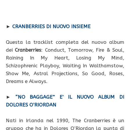
►
CRANBERRIES DI NUOVO INSIEME
Questa la tracklist completa del nuovo album
dei
Cranberries
: Conduct, Tomorrow, Fire & Soul,
Raining In My Heart, Losing My Mind,
Schizophrenic Playboy, Waiting In Walthamstow,
Show Me, Astral Projections, So Good, Roses,
Dreams e Always.
►
“NO BAGGAGE” E’ IL NUOVO ALBUM DI
DOLORES O’RIORDAN
Nati in Irlanda nel 1990, The Cranberries è un
gruppo che ha in Dolores O’Riordan la punta di