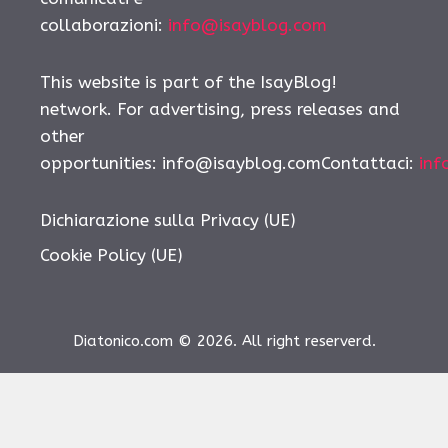
collaborazioni:
info@isayblog.com
This website is part of the IsayBlog!
network. For advertising, press releases and
other
opportunities:
info@isayblog.comContattaci
:
inf
Dichiarazione sulla Privacy (UE)
Cookie Policy (UE)
Diatonico.com © 2026. All right reserverd.