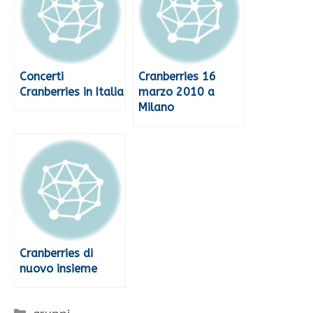
Concerti
Cranberries 16
Cranberries in Italia
marzo 2010 a
Milano
Cranberries di
nuovo insieme
Categorie