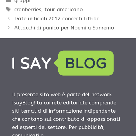
gruppi
Tag
cranberries
,
tour americano
Date ufficiali 2012 concerti Litfiba
Attacchi di panico per Noemi a Sanremo
Il presente sito web è parte del network
IsayBlog! la cui rete editoriale comprende
siti tematici di informazione indipendente
che contano sul contributo di appassionati
ed esperti del settore. Per pubblicità,
comunicati e