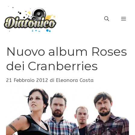
Vai
al
ME
contenuto
Nuovo album Roses
dei Cranberries
21 Febbraio 2012
di
Eleonora Costa