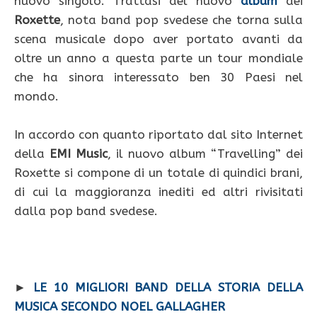
nuovo singolo. Trattasi del nuovo
album
dei
Roxette
, nota band pop svedese che torna sulla
scena musicale dopo aver portato avanti da
oltre un anno a questa parte un tour mondiale
che ha sinora interessato ben 30 Paesi nel
mondo.
In accordo con quanto riportato dal sito Internet
della
EMI Music
, il nuovo album “Travelling” dei
Roxette si compone di un totale di quindici brani,
di cui la maggioranza inediti ed altri rivisitati
dalla pop band svedese.
►
LE 10 MIGLIORI BAND DELLA STORIA DELLA
MUSICA SECONDO NOEL GALLAGHER