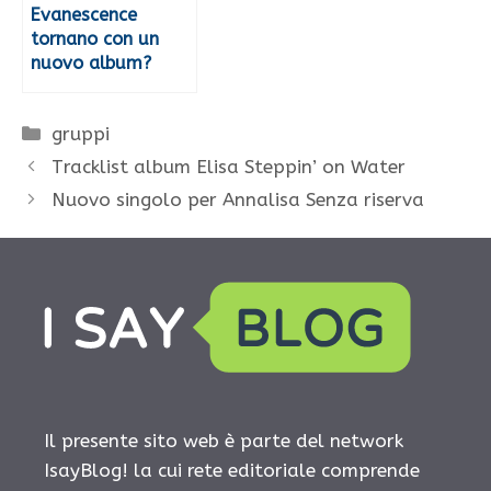
Evanescence
tornano con un
nuovo album?
Categorie
gruppi
Tracklist album Elisa Steppin’ on Water
Nuovo singolo per Annalisa Senza riserva
Il presente sito web è parte del network
IsayBlog! la cui rete editoriale comprende