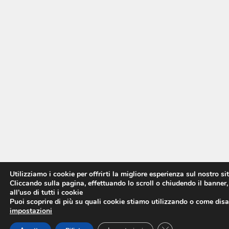
Utilizziamo i cookie per offrirti la migliore esperienza sul nostro si
Cliccando sulla pagina, effettuando lo scroll o chiudendo il banner,
all’uso di tutti i cookie
Puoi scoprire di più su quali cookie stiamo utilizzando o come disat
impostazioni
CLOSE GDPR COO