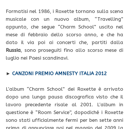
Formatisi nel 1986, i Roxette tornano sulla scena
musicale con un nuovo album, “Travelling”
appunto, che segue “Charm School” uscito nel
mese di febbraio dello scorso anno, e che ha
dato il via poi ai concerti che, partiti dalla
Russia
, sono proseguiti fino allo scorso mese di
luglio nei Paesi scandinavi.
►
CANZONI PREMIO AMNESTY ITALIA 2012
L’album “Charm School” dei Roxette è arrivato
dopo una lunga pausa discografica visto che il
lavoro precedente risale al 2001. L’album in
questione è “Room Service”, dopodiché i Roxette
sono stati ufficialmente fermi per ben sette anni
prima di annunciare poi nel maggio del 2009 la