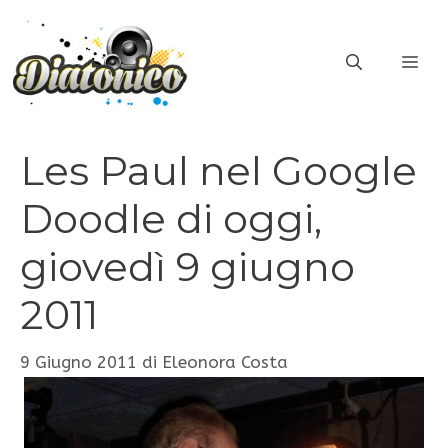
Vai
al
ME
contenuto
Les Paul nel Google
Doodle di oggi,
giovedì 9 giugno
2011
9 Giugno 2011
di
Eleonora Costa