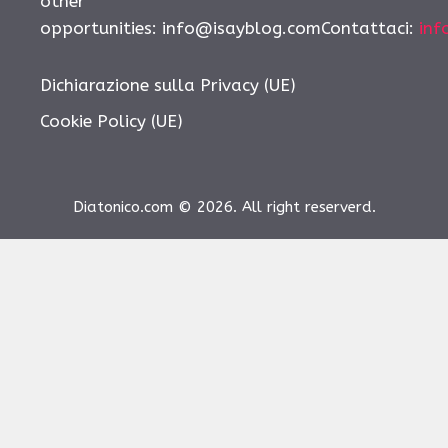
other
opportunities:
info@isayblog.comContattaci
:
inf
Dichiarazione sulla Privacy (UE)
Cookie Policy (UE)
Diatonico.com © 2026. All right reserverd.