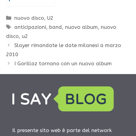
Categorie
nuovo disco
,
U2
Tag
anticipazioni
,
band
,
nuovo album
,
nuovo
disco
,
u2
Slayer rimandate le date milanesi a marzo
2010
I Gorillaz tornano con un nuovo album
Il presente sito web è parte del network