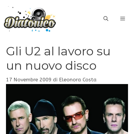
Vai
al
ME
contenuto
Gli U2 al lavoro su
un nuovo disco
17 Novembre 2009
di
Eleonora Costa