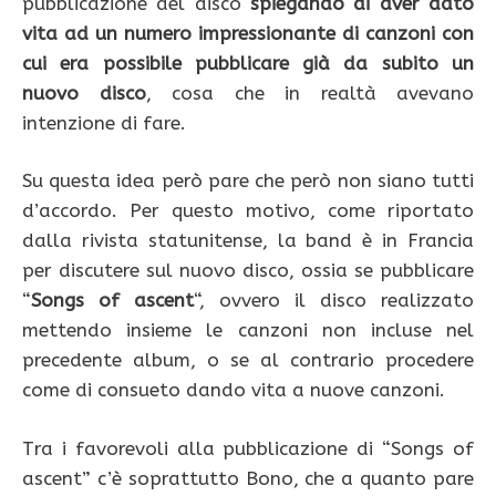
pubblicazione del disco
spiegando di aver dato
vita ad un numero impressionante di canzoni con
cui era possibile pubblicare già da subito un
nuovo disco
, cosa che in realtà avevano
intenzione di fare.
Su questa idea però pare che però non siano tutti
d’accordo. Per questo motivo, come riportato
dalla rivista statunitense, la band è in Francia
per discutere sul nuovo disco, ossia se pubblicare
“
Songs of ascent
“, ovvero il disco realizzato
mettendo insieme le canzoni non incluse nel
precedente album, o se al contrario procedere
come di consueto dando vita a nuove canzoni.
Tra i favorevoli alla pubblicazione di “Songs of
ascent” c’è soprattutto Bono, che a quanto pare