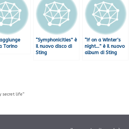
 aggiunge
“Symphonicities” è
“If on a Winter’s
a Torino
il nuovo disco di
night…” è il nuovo
Sting
album di Sting
 secret life”