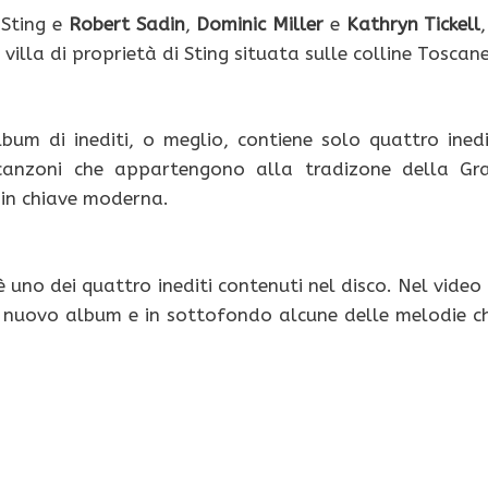
 Sting e
Robert Sadin
,
Dominic Miller
e
Kathryn Tickell
villa di proprietà di Sting situata sulle colline Toscane
lbum di inediti, o meglio, contiene solo quattro inedi
 canzoni che appartengono alla tradizone della Gr
e in chiave moderna.
è uno dei quattro inediti contenuti nel disco. Nel video 
l nuovo album e in sottofondo alcune delle melodie c