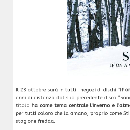
Il 23 ottobre sarà in tutti i negozi di dischi “
If o
anni di distanza dal suo precedente disco “Son
titolo
ha come tema centrale l’inverno e l’atm
per tutti coloro che la amano, proprio come St
stagione fredda.