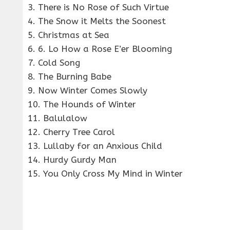
3. There is No Rose of Such Virtue
4. The Snow it Melts the Soonest
5. Christmas at Sea
6. 6. Lo How a Rose E’er Blooming
7. Cold Song
8. The Burning Babe
9. Now Winter Comes Slowly
10. The Hounds of Winter
11. Balulalow
12. Cherry Tree Carol
13. Lullaby for an Anxious Child
14. Hurdy Gurdy Man
15. You Only Cross My Mind in Winter