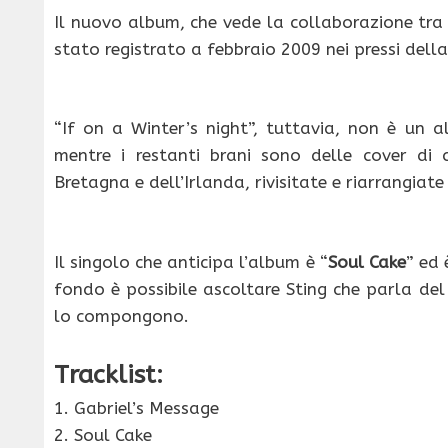
Il nuovo album, che vede la collaborazione tra
stato registrato a febbraio 2009 nei pressi della 
“If on a Winter’s night”, tuttavia, non è un a
mentre i restanti brani sono delle cover di
Bretagna e dell’Irlanda, rivisitate e riarrangiat
Il singolo che anticipa l’album è “
Soul Cake
” ed 
fondo è possibile ascoltare Sting che parla de
lo compongono.
Tracklist:
1. Gabriel’s Message
2. Soul Cake