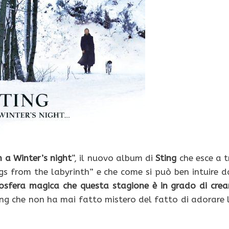
n a Winter’s night
“, il nuovo album di
Sting
che esce a t
gs from the labyrinth” e che come si può ben intuire d
osfera magica che questa stagione è in grado di crea
ing che non ha mai fatto mistero del fatto di adorare 