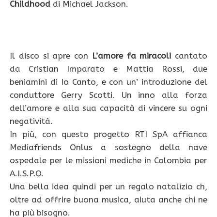
Childhood
di Michael Jackson.
Il disco si apre con
L’amore fa miracoli
cantato
da Cristian Imparato e Mattia Rossi, due
beniamini di Io Canto, e con un’ introduzione del
conduttore Gerry Scotti. Un inno alla forza
dell’amore e alla sua capacità di vincere su ogni
negatività.
In più, con questo progetto RTI SpA affianca
Mediafriends Onlus a sostegno della nave
ospedale per le missioni mediche in Colombia per
A.I.S.P.O.
Una bella idea quindi per un regalo natalizio ch,
oltre ad offrire buona musica, aiuta anche chi ne
ha più bisogno.