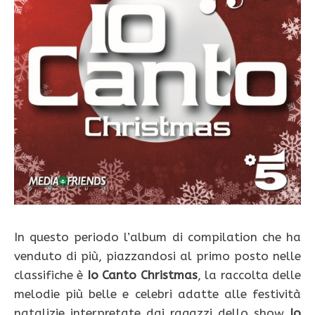
In questo periodo l’album di compilation che ha
venduto di più, piazzandosi al primo posto nelle
classifiche è
Io Canto Christmas
, la raccolta delle
melodie più belle e celebri adatte alle festività
natalizie interpretate dai ragazzi dello show
Io