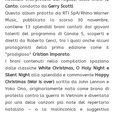
Canto
, condotto da
Gerry Scotti
.
Questo album prdotto da RTI SpA/Rhino Warner
Music, pubblicato lo scorso 30 novembre,
contiene 13 splendidi brani cantati dai giovani
talenti del programma di Canale 5, scoperti e
diretti da Roberto Cenci, tra i quali anche alcuni
protagonisti della prima edizione come il
“prodigioso”
Cristian Imparato
.
I brani contenuti nella compilation spaziano
dalle classiche
White Christmas, O Holy Night e
Silent Night
alla splendida e commovente
Happy
Christmas (War is over)
scritta da John Lennon e
Yoko Ono, originariamente nata come brano di
protesta contro la guerra in Vietnam e diventata
poi una delle canzoni più note del repertorio
natalizio – o la malinconica e suggestiva