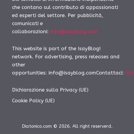
che contano sul contributo di appassionati
ed esperti del settore. Per pubblicità,
comunicati e
collaborazioni:
info@isayblog.com
This website is part of the IsayBlog!
network. For advertising, press releases and
other
opportunities:
info@isayblog.comContattaci
:
inf
Dichiarazione sulla Privacy (UE)
Cookie Policy (UE)
Diatonico.com © 2026. All right reserverd.