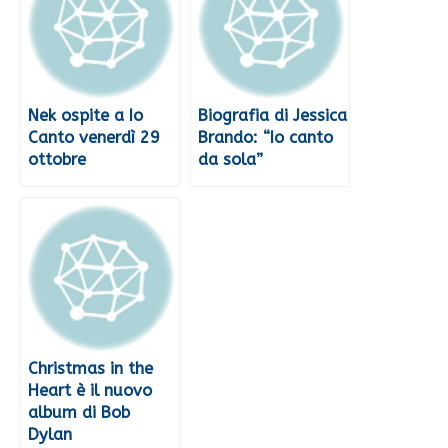
Nek ospite a Io
Biografia di Jessica
Canto venerdì 29
Brando: “Io canto
ottobre
da sola”
Christmas in the
Heart è il nuovo
album di Bob
Dylan