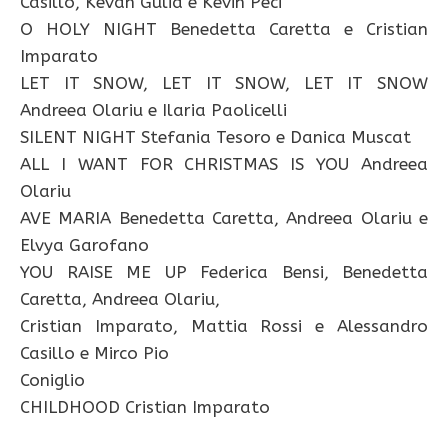
Casillo, Kevan Gulia e Kevin Peci
O HOLY NIGHT Benedetta Caretta e Cristian
Imparato
LET IT SNOW, LET IT SNOW, LET IT SNOW
Andreea Olariu e Ilaria Paolicelli
SILENT NIGHT Stefania Tesoro e Danica Muscat
ALL I WANT FOR CHRISTMAS IS YOU Andreea
Olariu
AVE MARIA Benedetta Caretta, Andreea Olariu e
Elvya Garofano
YOU RAISE ME UP Federica Bensi, Benedetta
Caretta, Andreea Olariu,
Cristian Imparato, Mattia Rossi e Alessandro
Casillo e Mirco Pio
Coniglio
CHILDHOOD Cristian Imparato