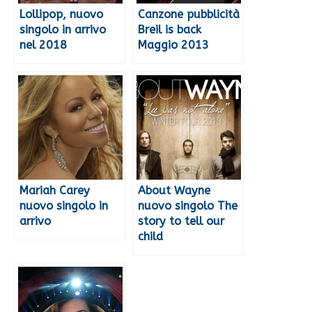
Lollipop, nuovo
Canzone pubblicità
singolo in arrivo
Breil is back
nel 2018
Maggio 2013
Mariah Carey
About Wayne
nuovo singolo in
nuovo singolo The
arrivo
story to tell our
child