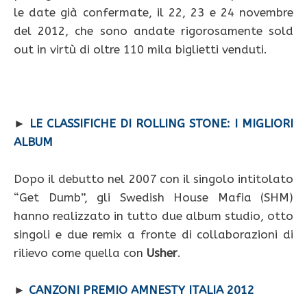
le date già confermate, il 22, 23 e 24 novembre
del 2012, che sono andate rigorosamente sold
out in virtù di oltre 110 mila biglietti venduti.
►
LE CLASSIFICHE DI ROLLING STONE: I MIGLIORI
ALBUM
Dopo il debutto nel 2007 con il singolo intitolato
“Get Dumb”, gli Swedish House Mafia (SHM)
hanno realizzato in tutto due album studio, otto
singoli e due remix a fronte di collaborazioni di
rilievo come quella con
Usher
.
►
CANZONI PREMIO AMNESTY ITALIA 2012