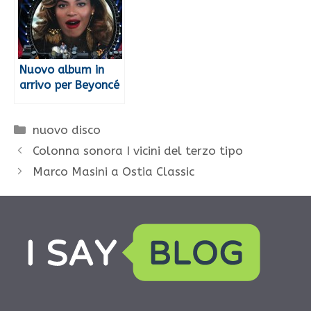
Nuovo album in
arrivo per Beyoncé
Categorie
nuovo disco
Colonna sonora I vicini del terzo tipo
Marco Masini a Ostia Classic