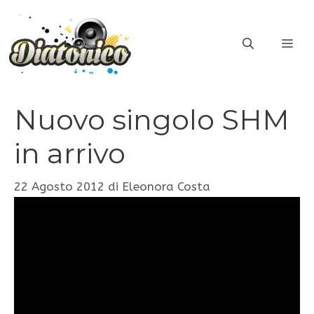
Vai
al
ME
contenuto
Nuovo singolo SHM
in arrivo
22 Agosto 2012
di
Eleonora Costa