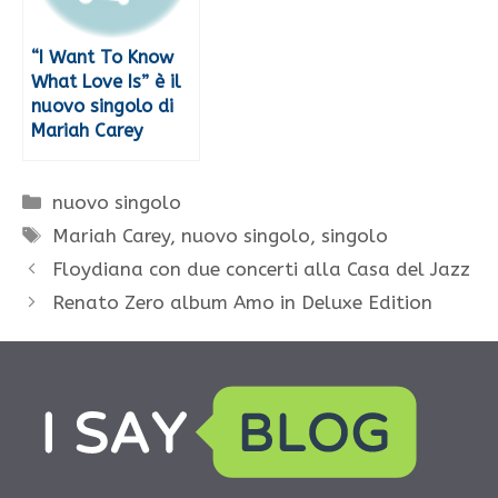
“I Want To Know
What Love Is” è il
nuovo singolo di
Mariah Carey
Categorie
nuovo singolo
Tag
Mariah Carey
,
nuovo singolo
,
singolo
Floydiana con due concerti alla Casa del Jazz
Renato Zero album Amo in Deluxe Edition