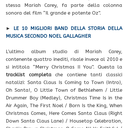
stessa Mariah Carey, fa parte della colonna
sonora del film “Il grande e potente Oz”.
►
LE 10 MIGLIORI BAND DELLA STORIA DELLA
MUSICA SECONDO NOEL GALLAGHER
L’ultimo album studio di Mariah Carey,
contenente quattro inediti, risale invece al 2010 e
si intitola “Merry Christmas II You”. Questa la
tracklist completa
che contiene tanti classici
natalizi: Santa Claus Is Coming to Town (Intro),
Oh Santa!, O Little Town of Bethlehem / Little
Drummer Boy (Medley), Christmas Time Is in the
Air Again, The First Noel / Born Is the King, When
Christmas Comes, Here Comes Santa Claus (Right
Down Santa Claus Lane) / Housetop Celebration,