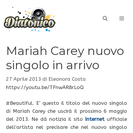
Vai
al
ME
contenuto
Mariah Carey nuovo
singolo in arrivo
27 Aprile 2013
di
Eleonora Costa
httpv://youtu.be/TFnwAR8rLoQ
#Beautiful. E’ questo il titolo del nuovo singolo
di Mariah Carey che uscirà il prossimo 6 maggio
del 2013. Ne dà notizia il sito
Internet
ufficiale
dell’artista nel precisare che nel nuovo singolo