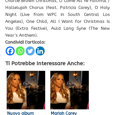
Charlie Brown Christmas, O Come All Ye Faithful /
Hallelujah Chorus (feat. Patricia Carey), O Holy
Night (Live from WPC in South Central Los
Angeles), One Child, All I Want for Christmas Is
You (Extra Festive), Auld Lang Syne (The New
Year’s Anthem).
Condividi l'articolo:
Ti Potrebbe Interessare Anche:
Nuovo album
Mariah Carey