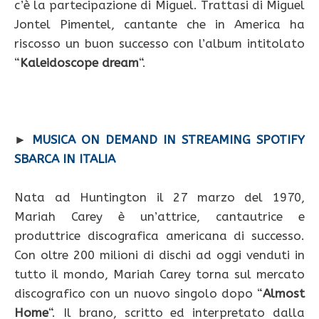
c’è la partecipazione di Miguel. Trattasi di Miguel
Jontel Pimentel, cantante che in America ha
riscosso un buon successo con l’album intitolato
“
Kaleidoscope dream
“.
►
MUSICA ON DEMAND IN STREAMING SPOTIFY
SBARCA IN ITALIA
Nata ad Huntington il 27 marzo del 1970,
Mariah Carey è un’attrice, cantautrice e
produttrice discografica americana di successo.
Con oltre 200 milioni di dischi ad oggi venduti in
tutto il mondo, Mariah Carey torna sul mercato
discografico con un nuovo singolo dopo “
Almost
Home
“. Il brano, scritto ed interpretato dalla