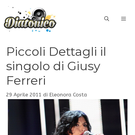
Vai
al
ME
contenuto
Piccoli Dettagli il
singolo di Giusy
Ferreri
29 Aprile 2011
di
Eleonora Costa