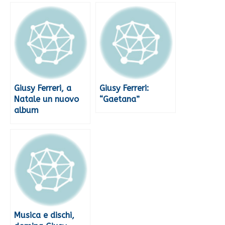
Giusy Ferreri, a
Giusy Ferreri:
Natale un nuovo
“Gaetana”
album
Musica e dischi,