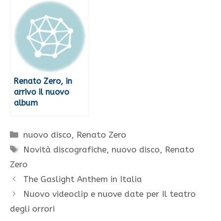
Renato Zero, in
arrivo il nuovo
album
Categorie
nuovo disco
,
Renato Zero
Tag
Novità discografiche
,
nuovo disco
,
Renato
Zero
The Gaslight Anthem in Italia
Nuovo videoclip e nuove date per Il teatro
degli orrori