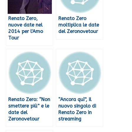
Renato Zero,
Renato Zero
nuove date nel
moltiplica le date
2014 per l’Amo
del Zeronovetour
Tour
Renato Zero: “Non
“Ancora quì”, il
smettere più” e le
nuovo singolo di
date del
Renato Zero in
Zeronovetour
streaming