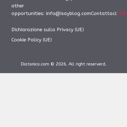
other
opportunities:
info@isayblog.comContattaci
:
inf
Dichiarazione sulla Privacy (UE)
Cookie Policy (UE)
Diatonico.com © 2026. All right reserverd.