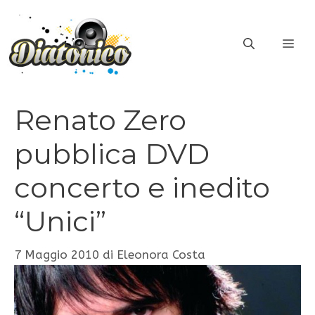
Vai
al
ME
contenuto
Renato Zero
pubblica DVD
concerto e inedito
“Unici”
7 Maggio 2010
di
Eleonora Costa