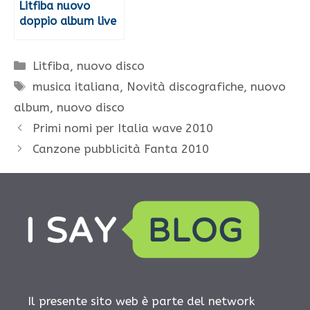
Litfiba nuovo
doppio album live
Categorie
Litfiba
,
nuovo disco
Tag
musica italiana
,
Novità discografiche
,
nuovo
album
,
nuovo disco
Primi nomi per Italia wave 2010
Canzone pubblicità Fanta 2010
Il presente sito web è parte del network