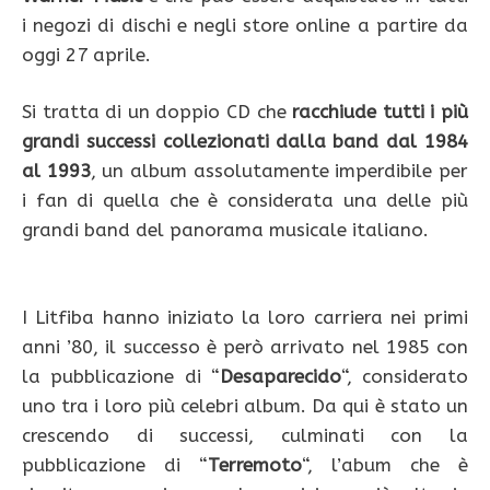
i negozi di dischi e negli store online a partire da
oggi 27 aprile.
Si tratta di un doppio CD che
racchiude tutti i più
grandi successi collezionati dalla band dal 1984
al 1993
, un album assolutamente imperdibile per
i fan di quella che è considerata una delle più
grandi band del panorama musicale italiano.
I Litfiba hanno iniziato la loro carriera nei primi
anni ’80, il successo è però arrivato nel 1985 con
la pubblicazione di “
Desaparecido
“, considerato
uno tra i loro più celebri album. Da qui è stato un
crescendo di successi, culminati con la
pubblicazione di “
Terremoto
“, l’abum che è