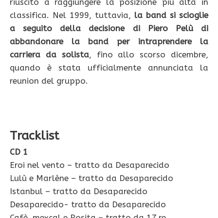
riuscito a raggiungere la posizione più alta in
classifica. Nel 1999, tuttavia,
la band si scioglie
a seguito della decisione di Piero Pelù di
abbandonare la band per intraprendere la
carriera da solista
, fino allo scorso dicembre,
quando è stata ufficialmente annunciata la
reunion del gruppo.
Tracklist
CD 1
Eroi nel vento – tratto da Desaparecido
Lulù e Marlène – tratto da Desaparecido
Istanbul – tratto da Desaparecido
Desaparecido- tratto da Desaparecido
Cafè, mexcal e Rosita – tratto da 17 re