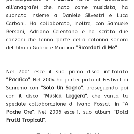
all’anagrafe) che, nato come musicista, ha
suonato insieme a Daniele Silvestri e Luca
Carboni. Ha collaborato, inoltre, con Samuele
Bersani, Adriano Celentano e ha scritto due
canzoni che fanno parte della colonna sonora
del film di Gabriele Muccino “
Ricordati di Me
“.
Nel 2001 esce il suo primo disco intitolato
“
Pacifico
“. Nel 2004 ha partecipato al Festival di
Sanremo con “
Solo Un Sogno
“, proseguendo poi
con il disco “
Musica Leggera
“, che vanta la
speciale collaborazione di Ivano Fossati in “
A
Poche Ore
“. Nel 2006 esce il suo album “
Dolci
Frutti Tropicali
“.