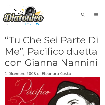
Vai
al
ME
contenuto
“Tu Che Sei Parte Di
Me”, Pacifico duetta
con Gianna Nannini
1 Dicembre 2008
di
Eleonora Costa