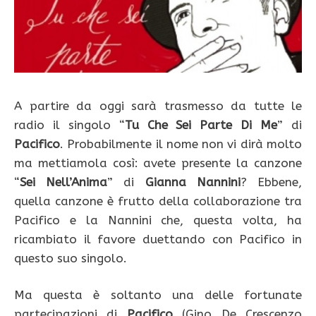
A partire da oggi sarà trasmesso da tutte le
radio il singolo “
Tu Che Sei Parte Di Me
” di
Pacifico
. Probabilmente il nome non vi dirà molto
ma mettiamola così: avete presente la canzone
“
Sei Nell’Anima
” di
Gianna Nannini
? Ebbene,
quella canzone è frutto della collaborazione tra
Pacifico e la Nannini che, questa volta, ha
ricambiato il favore duettando con Pacifico in
questo suo singolo.
Ma questa è soltanto una delle fortunate
partecipazioni di
Pacifico
(Gino De Crescenzo