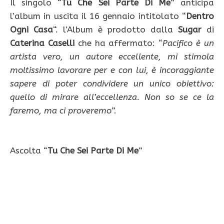
Il singolo “
Tu Che Sei Parte Di Me
” anticipa
l’album in uscita il 16 gennaio intitolato “
Dentro
Ogni Casa
“. l’Album è prodotto dalla
Sugar
di
Caterina Caselli
che ha affermato: “
Pacifico è un
artista vero, un autore eccellente, mi stimola
moltissimo lavorare per e con lui, è incoraggiante
sapere di poter condividere un unico obiettivo:
quello di mirare all’eccellenza. Non so se ce la
faremo, ma ci proveremo
”.
Ascolta “
Tu Che Sei Parte Di Me
”