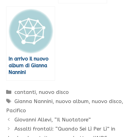
In arrivo il nuovo
album di Gianna
Nannini
Categorie
cantanti
,
nuovo disco
Tag
Gianna Nannini
,
nuovo album
,
nuovo disco
,
Pacifico
Giovanni Allevi, “Il Nuotatore”
Assalti frontali: “Quando Sei Lì Per Lì” in