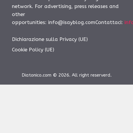
network. For advertising, press releases and
other
opportunities:
info@isayblog.comContattaci
:
inf
Dichiarazione sulla Privacy (UE)
Cookie Policy (UE)
Diatonico.com © 2026. All right reserverd.