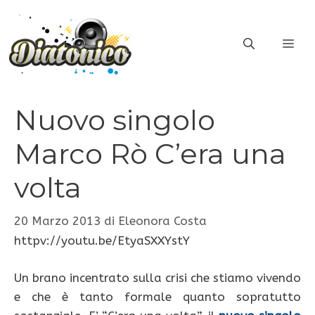
Vai
al
ME
contenuto
Nuovo singolo
Marco Rò C’era una
volta
20 Marzo 2013
di
Eleonora Costa
httpv://youtu.be/EtyaSXXYstY
Un brano incentrato sulla crisi che stiamo vivendo
e che è tanto formale quanto sopratutto