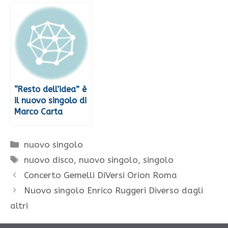
“Resto dell’idea” è
il nuovo singolo di
Marco Carta
Categorie
nuovo singolo
Tag
nuovo disco
,
nuovo singolo
,
singolo
Concerto Gemelli DiVersi Orion Roma
Nuovo singolo Enrico Ruggeri Diverso dagli
altri