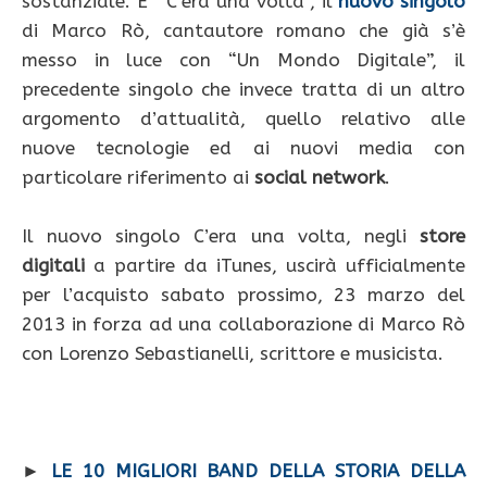
sostanziale. E’ “C’era una volta”, il
nuovo singolo
di Marco Rò, cantautore romano che già s’è
messo in luce con “Un Mondo Digitale”, il
precedente singolo che invece tratta di un altro
argomento d’attualità, quello relativo alle
nuove tecnologie ed ai nuovi media con
particolare riferimento ai
social network
.
Il nuovo singolo C’era una volta, negli
store
digitali
a partire da iTunes, uscirà ufficialmente
per l’acquisto sabato prossimo, 23 marzo del
2013 in forza ad una collaborazione di Marco Rò
con Lorenzo Sebastianelli, scrittore e musicista.
►
LE 10 MIGLIORI BAND DELLA STORIA DELLA