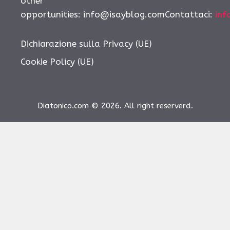
other
opportunities:
info@isayblog.comContattaci
:
inf
Dichiarazione sulla Privacy (UE)
Cookie Policy (UE)
Diatonico.com © 2026. All right reserverd.