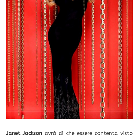
Janet Jackson
avrà di che essere contenta visto