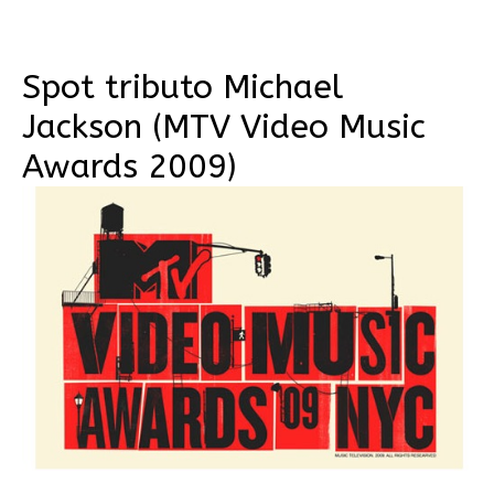
Spot tributo Michael
Jackson (MTV Video Music
Awards 2009)