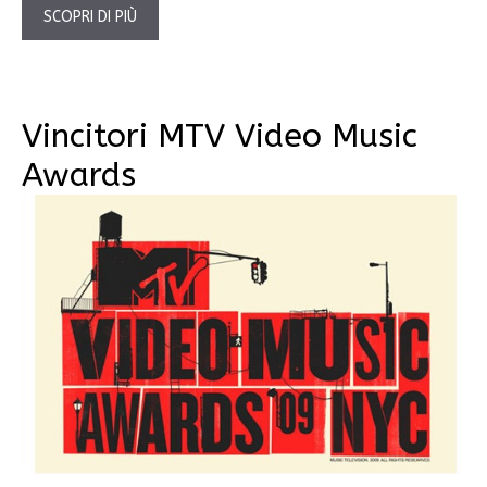
SCOPRI DI PIÙ
Vincitori MTV Video Music
Awards