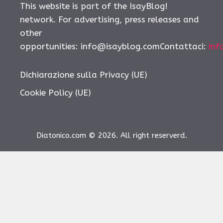
This website is part of the IsayBlog!
network. For advertising, press releases and
other
opportunities:
info@isayblog.comContattaci
:
inf
Dichiarazione sulla Privacy (UE)
Cookie Policy (UE)
Diatonico.com © 2026. All right reserverd.