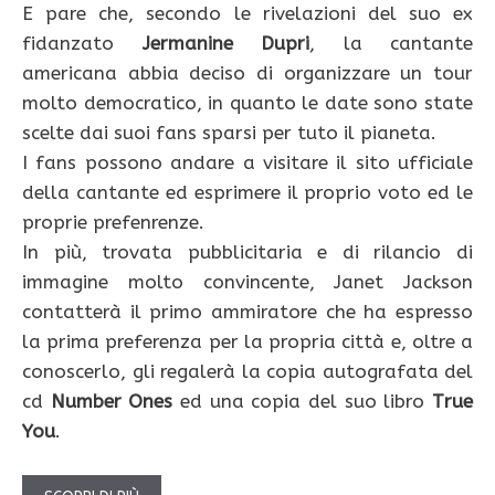
E pare che, secondo le rivelazioni del suo ex
fidanzato
Jermanine Dupri
, la cantante
americana abbia deciso di organizzare un tour
molto democratico, in quanto le date sono state
scelte dai suoi fans sparsi per tuto il pianeta.
I fans possono andare a visitare il sito ufficiale
della cantante ed esprimere il proprio voto ed le
proprie prefenrenze.
In più, trovata pubblicitaria e di rilancio di
immagine molto convincente, Janet Jackson
contatterà il primo ammiratore che ha espresso
la prima preferenza per la propria città e, oltre a
conoscerlo, gli regalerà la copia autografata del
cd
Number Ones
ed una copia del suo libro
True
You
.