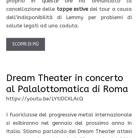
proprio in queste ore ha annunciato la
cancellazione delle
tappe estive
del tour a causa
dell’indisponibilità di Lemmy per problemi di
salute legati ad una caduta.
SCOPRI DI PIÙ
Dream Theater in concerto
al Palalottomatica di Roma
httpv://youtu.be/LYtiDCXLAcQ
I fuoriclasse del progressive metal internazionale
si esibiranno nel gennaio del prossimo anno in
Italia. Stiamo parlando dei Dream Theater attesi