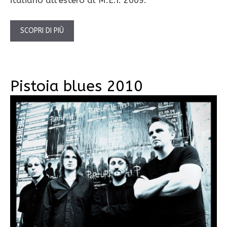
italiano all’estero al M.E.I. 2009.
SCOPRI DI PIÙ
Pistoia blues 2010