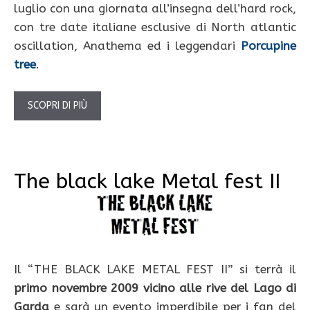
luglio con una giornata all’insegna dell’hard rock,
con tre date italiane esclusive di North atlantic
oscillation, Anathema ed i leggendari
Porcupine
tree
.
SCOPRI DI PIÙ
The black lake Metal fest II
Il “THE BLACK LAKE METAL FEST II” si terrà il
primo novembre 2009 vicino alle rive del Lago di
Garda
e sarà un evento imperdibile per i fan del