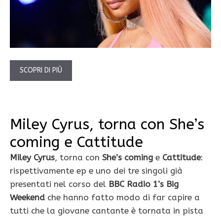
SCOPRI DI PIÙ
Miley Cyrus, torna con She’s
coming e Cattitude
Miley Cyrus
, torna con
She’s coming
e
Cattitude
:
rispettivamente ep e uno dei tre singoli già
presentati nel corso del
BBC Radio 1’s Big
Weekend
che hanno fatto modo di far capire a
tutti che la giovane cantante è tornata in pista