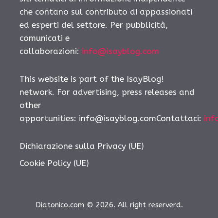
che contano sul contributo di appassionati
ed esperti del settore. Per pubblicità,
comunicati e
collaborazioni:
info@isayblog.com
This website is part of the IsayBlog!
network. For advertising, press releases and
other
opportunities:
info@isayblog.comContattaci
:
inf
Dichiarazione sulla Privacy (UE)
Cookie Policy (UE)
Diatonico.com © 2026. All right reserverd.