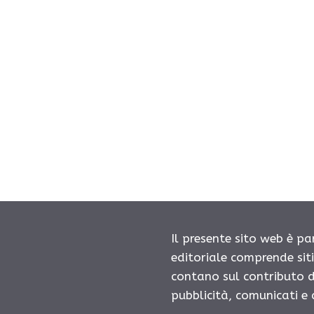
Il presente sito web è pa
editoriale comprende sit
contano sul contributo d
pubblicità, comunicati e