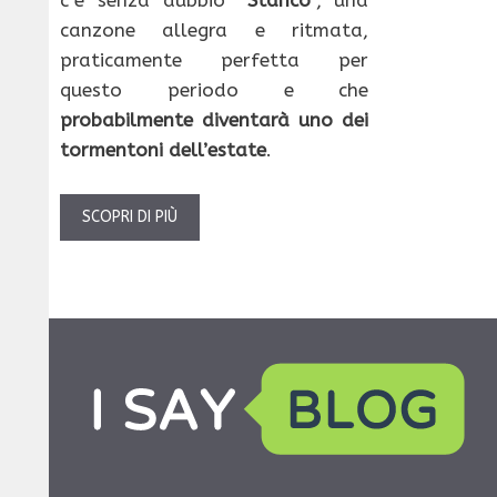
c’è senza dubbio “
Stanco
“, una
canzone allegra e ritmata,
praticamente perfetta per
questo periodo e che
probabilmente diventarà uno dei
tormentoni dell’estate
.
SCOPRI DI PIÙ