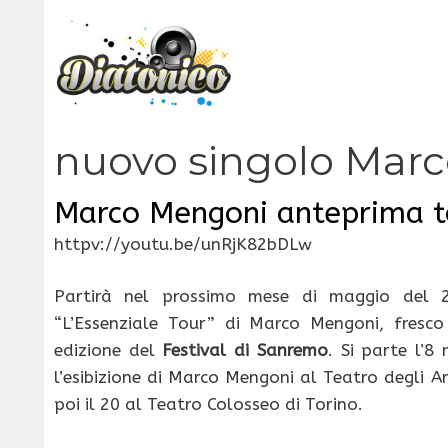
Vai
al
contenuto
nuovo singolo Mar
Marco Mengoni anteprima t
httpv://youtu.be/unRjK82bDLw
Partirà nel prossimo mese di maggio del 2
“L’Essenziale Tour” di Marco Mengoni, fresco 
edizione del
Festival di Sanremo
. Si parte l’
l’esibizione di Marco Mengoni al Teatro degli A
poi il 20 al Teatro Colosseo di Torino.