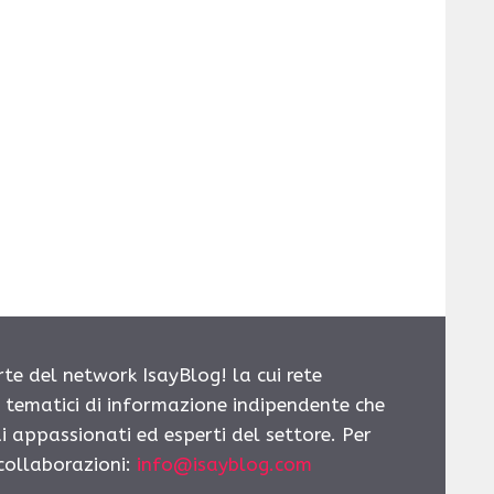
rte del network IsayBlog! la cui rete
i tematici di informazione indipendente che
i appassionati ed esperti del settore. Per
 collaborazioni:
info@isayblog.com