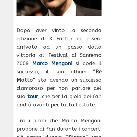
Dopo aver vinto la seconda
edizione di X Factor ed essere
arrivato ad un passo dalla
vittoria al Festival di Sanremo
2009
Marco Mengoni
si gode il
successo, il suo album “
Re
Matto
” sta avendo un successo
clamoroso per non parlare del
suo
tour
, che per la gioia dei fan
andrà avanti per tutta l’estate.
Tra i brani che Marco Mengoni
propone ai fan durante i concerti