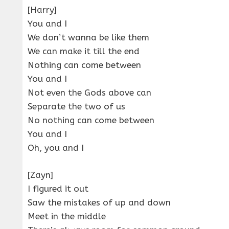
[Harry]
You and I
We don’t wanna be like them
We can make it till the end
Nothing can come between
You and I
Not even the Gods above can
Separate the two of us
No nothing can come between
You and I
Oh, you and I
[Zayn]
I figured it out
Saw the mistakes of up and down
Meet in the middle