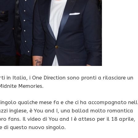
i in Italia, i One Direction sono pronti a rilasciare un
Midnite Memories.
e singolo qualche mese fa e che ci ha accompagnato nel
zzi inglese, è You and I, una ballad molto romantica
o fans. Il video di You and I è atteso per il 18 aprile,
e di questo nuovo singolo.