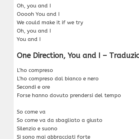
Oh, you and I
Ooooh You and I
We could make it if we try
Oh, you and I
You and I
One Direction, You and I – Traduzi
L’ho compreso
L’ho compreso dal bianco e nero
Secondi e ore
Forse hanno dovuto prendersi del tempo
So come va
So come va da sbagliato a giusto
Silenzio e suono
Si sono mai abbracciati forte