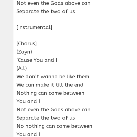
Not even the Gods above can
Separate the two of us
[Instrumental]
[Chorus]
(Zayn)
‘Cause You and I
(All)
We don’t wanna be like them
We can make it till the end
Nothing can come between
You and I
Not even the Gods above can
Separate the two of us
No nothing can come between
You and I