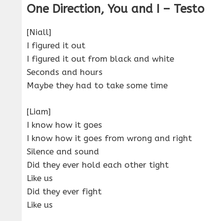
One Direction, You and I – Testo
[Niall]
I figured it out
I figured it out from black and white
Seconds and hours
Maybe they had to take some time
[Liam]
I know how it goes
I know how it goes from wrong and right
Silence and sound
Did they ever hold each other tight
Like us
Did they ever fight
Like us