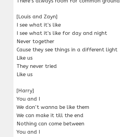
There’s always room for common ground
[Louis and Zayn]
I see what it’s like
I see what it’s like for day and night
Never together
Cause they see things in a different light
Like us
They never tried
Like us
[Harry]
You and I
We don’t wanna be like them
We can make it till the end
Nothing can come between
You and I