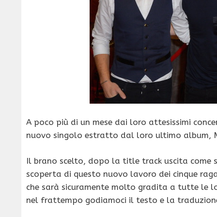
A poco più di un mese dai loro attesissimi concert
nuovo singolo estratto dal loro ultimo album, 
Il brano scelto, dopo la title track uscita com
scoperta di questo nuovo lavoro dei cinque raga
che sarà sicuramente molto gradita a tutte le lor
nel frattempo godiamoci il testo e la traduzion