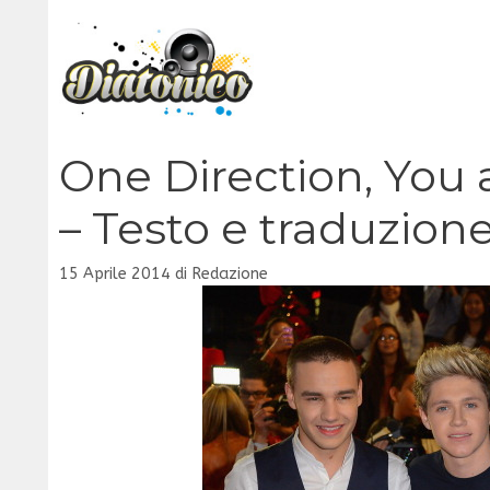
Vai
al
contenuto
One Direction, You a
– Testo e traduzion
15 Aprile 2014
di
Redazione