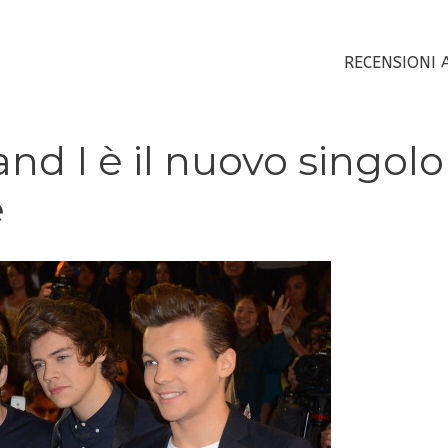
RECENSIONI 
nd I è il nuovo singolo
e