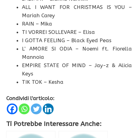
ALL I WANT FOR CHRISTMAS IS YOU –
Mariah Carey
RAIN – Mika
TI VORREI SOLLEVARE – Elisa
I GOTTA FEELING – Black Eyed Peas
L’ AMORE SI ODIA – Noemi ft. Fiorella
Mannoia
EMPIRE STATE OF MIND – Jay-z & Alicia
Keys
TIK TOK – Kesha
Condividi l'articolo:
Ti Potrebbe Interessare Anche: