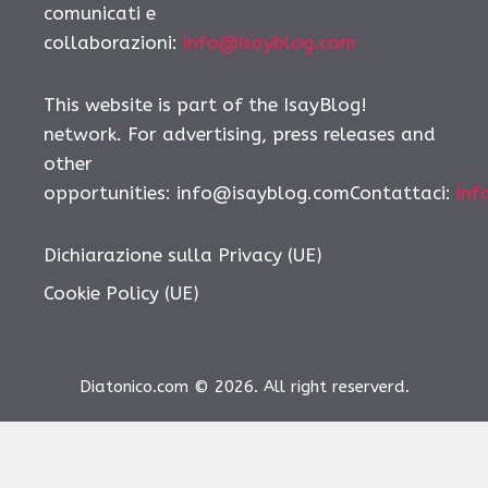
comunicati e
collaborazioni:
info@isayblog.com
This website is part of the IsayBlog!
network. For advertising, press releases and
other
opportunities:
info@isayblog.comContattaci
:
inf
Dichiarazione sulla Privacy (UE)
Cookie Policy (UE)
Diatonico.com © 2026. All right reserverd.