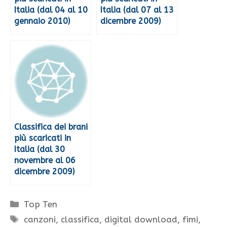
Italia (dal 04 al 10
Italia (dal 07 al 13
gennaio 2010)
dicembre 2009)
Classifica dei brani
più scaricati in
Italia (dal 30
novembre al 06
dicembre 2009)
Categorie
Top Ten
Tag
canzoni
,
classifica
,
digital download
,
fimi
,