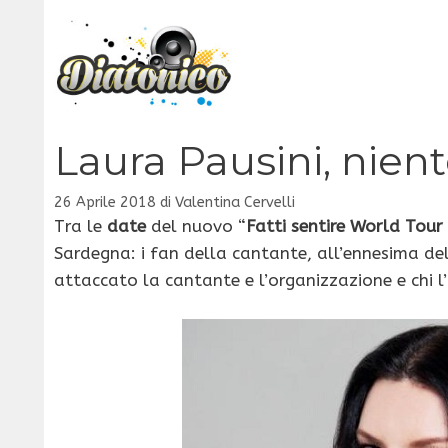
Vai
al
contenuto
Laura Pausini, nien
26 Aprile 2018
di
Valentina Cervelli
Tra le
date
del nuovo “
Fatti sentire World Tour
Sardegna: i fan della cantante, all’ennesima del
attaccato la cantante e l’organizzazione e chi l