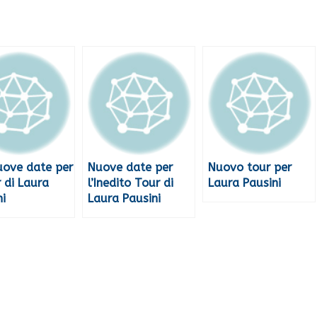
uove date per
Nuove date per
Nuovo tour per
r di Laura
l’Inedito Tour di
Laura Pausini
ni
Laura Pausini