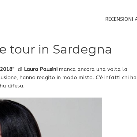
RECENSIONI 
te tour in Sardegna
 2018
” di
Laura Pausini
manca ancora una volta la
usione, hanno reagito in modo misto. C’è infatti chi ha
’ha difesa.