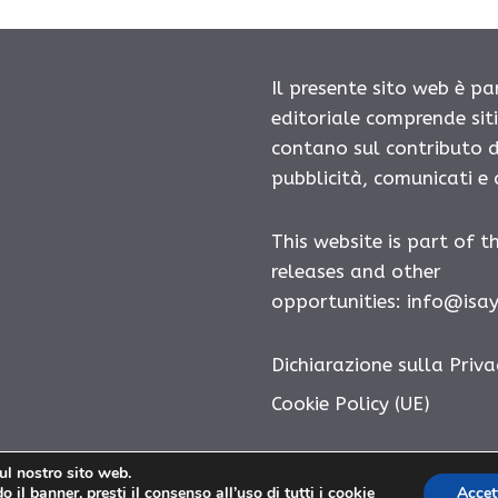
Il presente sito web è pa
editoriale comprende sit
contano sul contributo d
pubblicità, comunicati e
This website is part of t
releases and other
opportunities:
info@isa
Dichiarazione sulla Priva
Cookie Policy (UE)
sul nostro sito web.
 il banner, presti il consenso all’uso di tutti i cookie
Accet