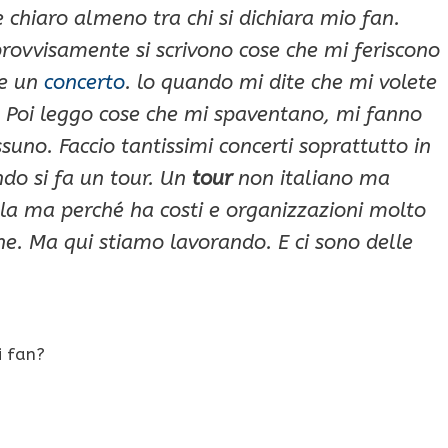
 chiaro almeno tra chi si dichiara mio fan.
provvisamente si scrivono cose che mi feriscono
re un
concerto
. lo quando mi dite che mi volete
o. Poi leggo cose che mi spaventano, mi fanno
uno. Faccio tantissimi concerti soprattutto in
ndo si fa un tour. Un
tour
non italiano ma
la ma perché ha costi e organizzazioni molto
ne. Ma qui stiamo lavorando. E ci sono delle
i fan?