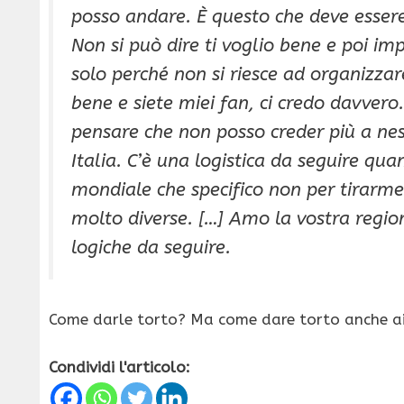
posso andare. È questo che deve essere
Non si può dire ti voglio bene e poi im
solo perché non si riesce ad organizza
bene e siete miei fan, ci credo davver
pensare che non posso creder più a ness
Italia. C’è una logistica da seguire qua
mondiale che specifico non per tirarme
molto diverse. […] Amo la vostra regio
logiche da seguire.
Come darle torto? Ma come dare torto anche a
Condividi l'articolo: