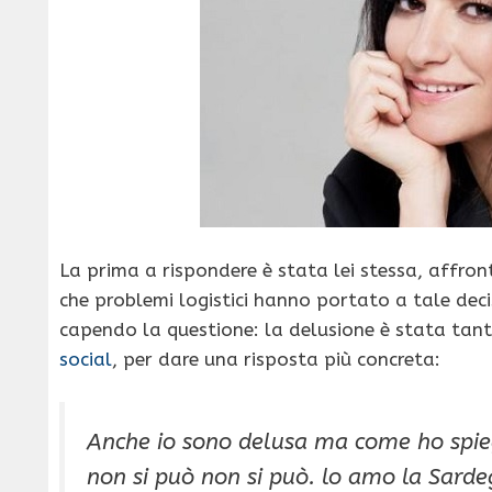
La prima a rispondere è stata lei stessa, affr
che problemi logistici hanno portato a tale dec
capendo la questione: la delusione è stata tant
social
, per dare una risposta più concreta:
Anche io sono delusa ma come ho spiega
non si può non si può. lo amo la Sard