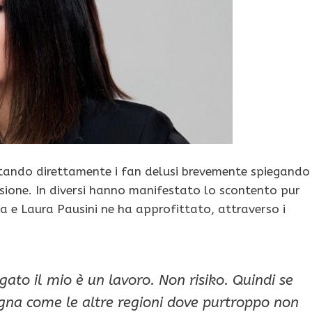
ontando direttamente i fan delusi brevemente spiegando
isione. In diversi hanno manifestato lo scontento pur
a e Laura Pausini ne ha approfittato, attraverso i
to il mio è un lavoro. Non risiko. Quindi se
egna come le altre regioni dove purtroppo non