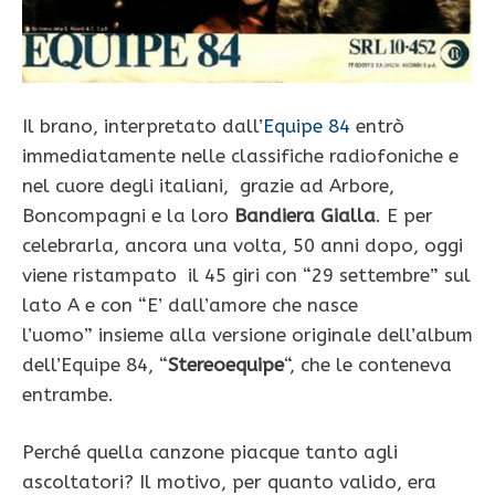
Il brano, interpretato dall’
Equipe 84
entrò
immediatamente nelle classifiche radiofoniche e
nel cuore degli italiani, grazie ad Arbore,
Boncompagni e la loro
Bandiera Gialla
. E per
celebrarla, ancora una volta, 50 anni dopo, oggi
viene ristampato il 45 giri con “29 settembre” sul
lato A e con “E’ dall’amore che nasce
l’uomo” insieme alla versione originale dell’album
dell’Equipe 84, “
Stereoequipe
“, che le conteneva
entrambe.
Perché quella canzone piacque tanto agli
ascoltatori? Il motivo, per quanto valido, era