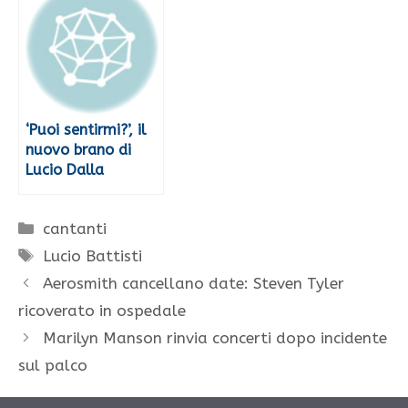
‘Puoi sentirmi?’, il
nuovo brano di
Lucio Dalla
Categorie
cantanti
Tag
Lucio Battisti
Aerosmith cancellano date: Steven Tyler
ricoverato in ospedale
Marilyn Manson rinvia concerti dopo incidente
sul palco