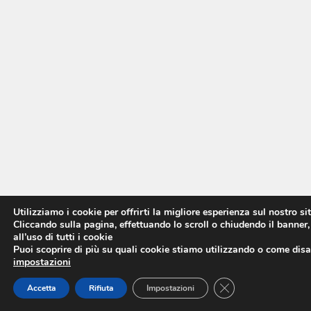
Utilizziamo i cookie per offrirti la migliore esperienza sul nostro si
Cliccando sulla pagina, effettuando lo scroll o chiudendo il banner,
all’uso di tutti i cookie
Puoi scoprire di più su quali cookie stiamo utilizzando o come disat
impostazioni
CLOSE GDPR COO
Accetta
Rifiuta
Impostazioni