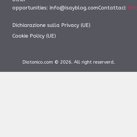
opportunities:
info@isayblog.comContattaci
:
inf
Dichiarazione sulla Privacy (UE)
Cookie Policy (UE)
Diatonico.com © 2026. All right reserverd.