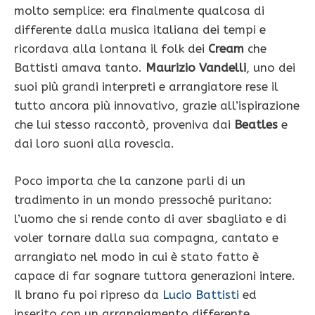
molto semplice: era finalmente qualcosa di
differente dalla musica italiana dei tempi e
ricordava alla lontana il folk dei
Cream
che
Battisti amava tanto.
Maurizio Vandelli
, uno dei
suoi più grandi interpreti e arrangiatore rese il
tutto ancora più innovativo, grazie all’ispirazione
che lui stesso raccontò, proveniva dai
Beatles
e
dai loro suoni alla rovescia.
Poco importa che la canzone parli di un
tradimento in un mondo pressoché puritano:
l’uomo che si rende conto di aver sbagliato e di
voler tornare dalla sua compagna, cantato e
arrangiato nel modo in cui è stato fatto è
capace di far sognare tuttora generazioni intere.
Il brano fu poi ripreso da
Lucio Battisti
ed
inserito con un arrangiamento differente