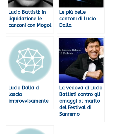
Lucio Battisti: in
Le più belle
liquidazione le
canzoni di Lucio
canzoni con Mogol
Dalla
Lucio Dalla ci
La vedova di Lucio
lascia
Battisti contro gli
improvvisamente
omaggi al marito
del Festival di
Sanremo