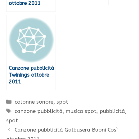
ottobre 2011
Canzone pubblicità
Twinings ottobre
2011
Categorie
colonne sonore
,
spot
Tag
canzone pubblicità
,
musica spot
,
pubblicità
,
spot
Canzone pubblicità Galbusera Buoni Così
ottobre 2011