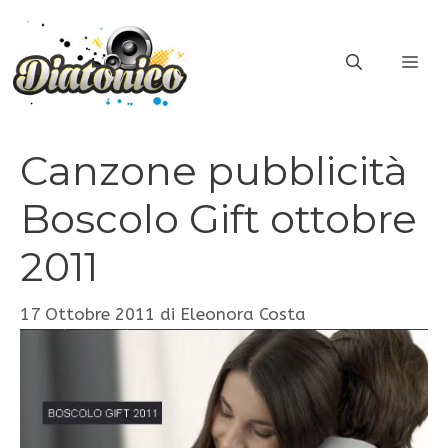
Vai
al
ME
contenuto
Canzone pubblicità
Boscolo Gift ottobre
2011
17 Ottobre 2011
di
Eleonora Costa