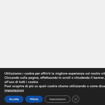
Utilizziamo i cookie per offrirti la migliore esperienza sul nostro si
Cliccando sulla pagina, effettuando lo scroll o chiudendo il banner,
all’uso di tutti i cookie
Puoi scoprire di più su quali cookie stiamo utilizzando o come disat
impostazioni
CLOSE GDPR COO
Accetta
Rifiuta
Impostazioni