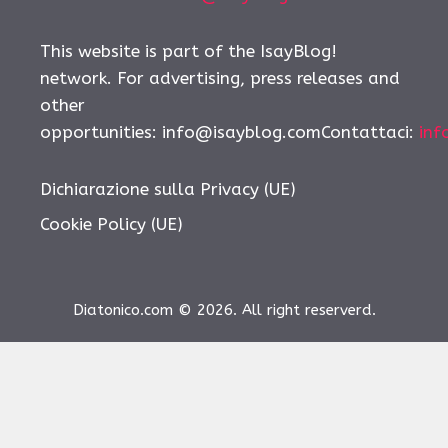
This website is part of the IsayBlog!
network. For advertising, press releases and
other
opportunities:
info@isayblog.comContattaci
:
inf
Dichiarazione sulla Privacy (UE)
Cookie Policy (UE)
Diatonico.com © 2026. All right reserverd.